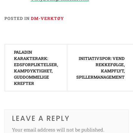
POSTED IN
DM-VERKTØY
Post
PALADIN
navigation
KARAKTERARK:
INITIATIVSPOR: VEND
EDSFORPLIKTELSER,
REKKEFØLGE,
KAMPDYKTIGHET,
KAMPFLYT,
GUDDOMMELIGE
SPILLERMANAGEMENT
KREFTER
LEAVE A REPLY
Your email address will not be published.