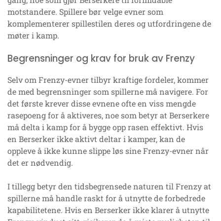
motstandere. Spillere bør velge evner som
komplementerer spillestilen deres og utfordringene de
møter i kamp.
Begrensninger og krav for bruk av Frenzy
Selv om Frenzy-evner tilbyr kraftige fordeler, kommer
de med begrensninger som spillerne må navigere. For
det første krever disse evnene ofte en viss mengde
rasepoeng for å aktiveres, noe som betyr at Berserkere
må delta i kamp for å bygge opp rasen effektivt. Hvis
en Berserker ikke aktivt deltar i kamper, kan de
oppleve å ikke kunne slippe løs sine Frenzy-evner når
det er nødvendig.
I tillegg betyr den tidsbegrensede naturen til Frenzy at
spillerne må handle raskt for å utnytte de forbedrede
kapabilitetene. Hvis en Berserker ikke klarer å utnytte