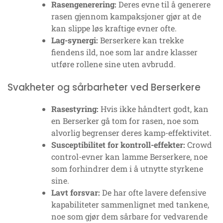
Rasengenerering:
Deres evne til å generere
rasen gjennom kampaksjoner gjør at de
kan slippe løs kraftige evner ofte.
Lag-synergi:
Berserkere kan trekke
fiendens ild, noe som lar andre klasser
utføre rollene sine uten avbrudd.
Svakheter og sårbarheter ved Berserkere
Rasestyring:
Hvis ikke håndtert godt, kan
en Berserker gå tom for rasen, noe som
alvorlig begrenser deres kamp-effektivitet.
Susceptibilitet for kontroll-effekter:
Crowd
control-evner kan lamme Berserkere, noe
som forhindrer dem i å utnytte styrkene
sine.
Lavt forsvar:
De har ofte lavere defensive
kapabiliteter sammenlignet med tankene,
noe som gjør dem sårbare for vedvarende