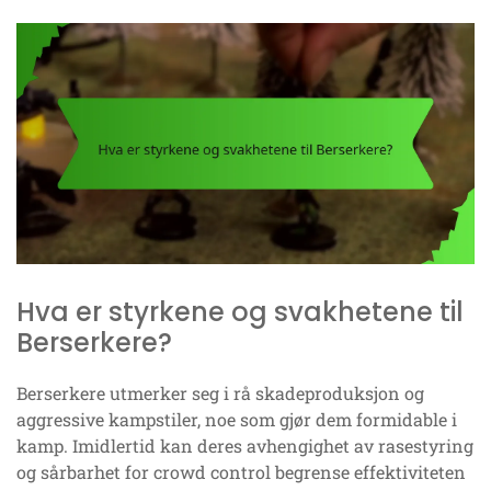
Hva er styrkene og svakhetene til
Berserkere?
Berserkere utmerker seg i rå skadeproduksjon og
aggressive kampstiler, noe som gjør dem formidable i
kamp. Imidlertid kan deres avhengighet av rasestyring
og sårbarhet for crowd control begrense effektiviteten