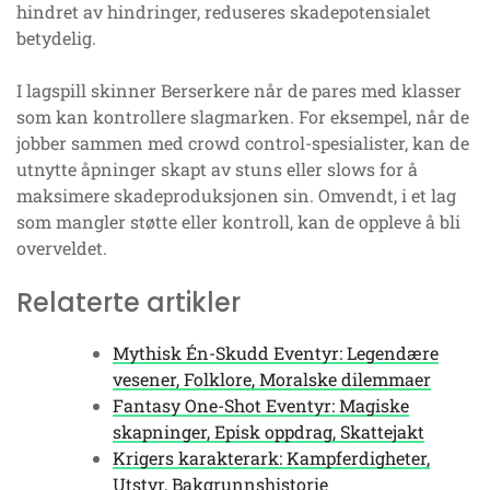
hindret av hindringer, reduseres skadepotensialet
betydelig.
I lagspill skinner Berserkere når de pares med klasser
som kan kontrollere slagmarken. For eksempel, når de
jobber sammen med crowd control-spesialister, kan de
utnytte åpninger skapt av stuns eller slows for å
maksimere skadeproduksjonen sin. Omvendt, i et lag
som mangler støtte eller kontroll, kan de oppleve å bli
overveldet.
Relaterte artikler
Mythisk Én-Skudd Eventyr: Legendære
vesener, Folklore, Moralske dilemmaer
Fantasy One-Shot Eventyr: Magiske
skapninger, Episk oppdrag, Skattejakt
Krigers karakterark: Kampferdigheter,
Utstyr, Bakgrunnshistorie