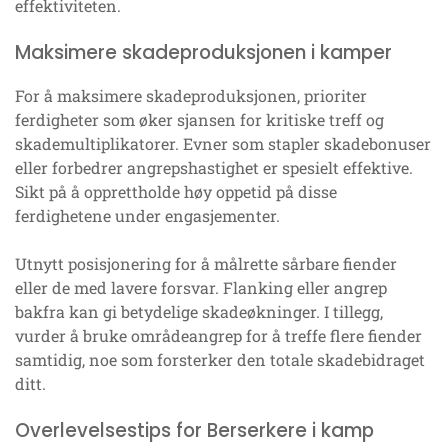
effektiviteten.
Maksimere skadeproduksjonen i kamper
For å maksimere skadeproduksjonen, prioriter
ferdigheter som øker sjansen for kritiske treff og
skademultiplikatorer. Evner som stapler skadebonuser
eller forbedrer angrepshastighet er spesielt effektive.
Sikt på å opprettholde høy oppetid på disse
ferdighetene under engasjementer.
Utnytt posisjonering for å målrette sårbare fiender
eller de med lavere forsvar. Flanking eller angrep
bakfra kan gi betydelige skadeøkninger. I tillegg,
vurder å bruke områdeangrep for å treffe flere fiender
samtidig, noe som forsterker den totale skadebidraget
ditt.
Overlevelsestips for Berserkere i kamp