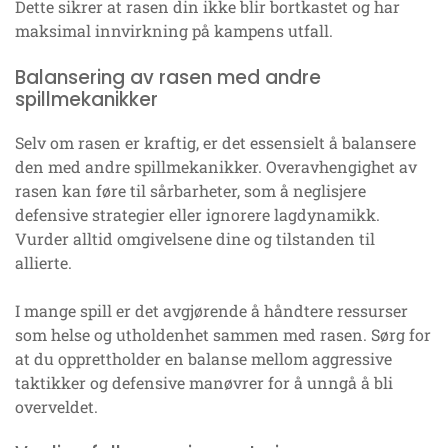
Dette sikrer at rasen din ikke blir bortkastet og har
maksimal innvirkning på kampens utfall.
Balansering av rasen med andre
spillmekanikker
Selv om rasen er kraftig, er det essensielt å balansere
den med andre spillmekanikker. Overavhengighet av
rasen kan føre til sårbarheter, som å neglisjere
defensive strategier eller ignorere lagdynamikk.
Vurder alltid omgivelsene dine og tilstanden til
allierte.
I mange spill er det avgjørende å håndtere ressurser
som helse og utholdenhet sammen med rasen. Sørg for
at du opprettholder en balanse mellom aggressive
taktikker og defensive manøvrer for å unngå å bli
overveldet.