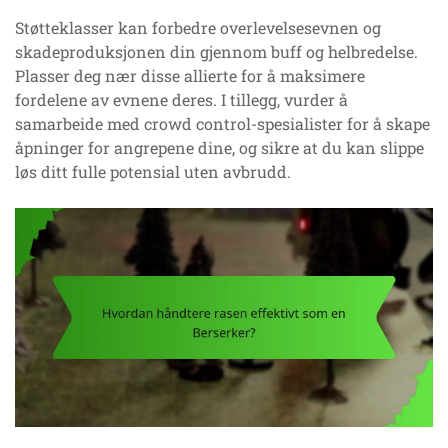
Støtteklasser kan forbedre overlevelsesevnen og
skadeproduksjonen din gjennom buff og helbredelse.
Plasser deg nær disse allierte for å maksimere
fordelene av evnene deres. I tillegg, vurder å
samarbeide med crowd control-spesialister for å skape
åpninger for angrepene dine, og sikre at du kan slippe
løs ditt fulle potensial uten avbrudd.