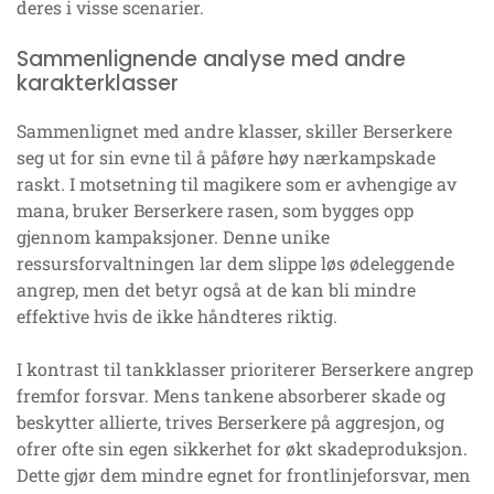
deres i visse scenarier.
Sammenlignende analyse med andre
karakterklasser
Sammenlignet med andre klasser, skiller Berserkere
seg ut for sin evne til å påføre høy nærkampskade
raskt. I motsetning til magikere som er avhengige av
mana, bruker Berserkere rasen, som bygges opp
gjennom kampaksjoner. Denne unike
ressursforvaltningen lar dem slippe løs ødeleggende
angrep, men det betyr også at de kan bli mindre
effektive hvis de ikke håndteres riktig.
I kontrast til tankklasser prioriterer Berserkere angrep
fremfor forsvar. Mens tankene absorberer skade og
beskytter allierte, trives Berserkere på aggresjon, og
ofrer ofte sin egen sikkerhet for økt skadeproduksjon.
Dette gjør dem mindre egnet for frontlinjeforsvar, men