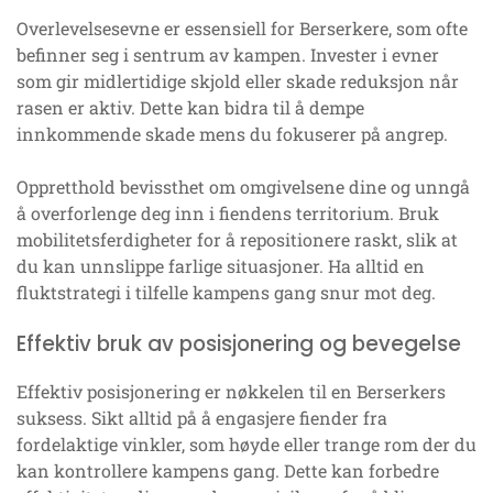
Overlevelsesevne er essensiell for Berserkere, som ofte
befinner seg i sentrum av kampen. Invester i evner
som gir midlertidige skjold eller skade reduksjon når
rasen er aktiv. Dette kan bidra til å dempe
innkommende skade mens du fokuserer på angrep.
Oppretthold bevissthet om omgivelsene dine og unngå
å overforlenge deg inn i fiendens territorium. Bruk
mobilitetsferdigheter for å repositionere raskt, slik at
du kan unnslippe farlige situasjoner. Ha alltid en
fluktstrategi i tilfelle kampens gang snur mot deg.
Effektiv bruk av posisjonering og bevegelse
Effektiv posisjonering er nøkkelen til en Berserkers
suksess. Sikt alltid på å engasjere fiender fra
fordelaktige vinkler, som høyde eller trange rom der du
kan kontrollere kampens gang. Dette kan forbedre