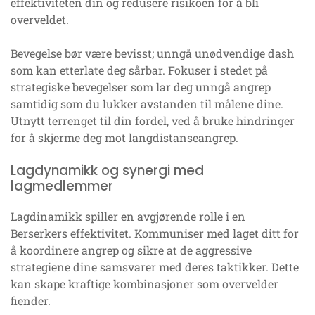
effektiviteten din og redusere risikoen for å bli
overveldet.
Bevegelse bør være bevisst; unngå unødvendige dash
som kan etterlate deg sårbar. Fokuser i stedet på
strategiske bevegelser som lar deg unngå angrep
samtidig som du lukker avstanden til målene dine.
Utnytt terrenget til din fordel, ved å bruke hindringer
for å skjerme deg mot langdistanseangrep.
Lagdynamikk og synergi med
lagmedlemmer
Lagdinamikk spiller en avgjørende rolle i en
Berserkers effektivitet. Kommuniser med laget ditt for
å koordinere angrep og sikre at de aggressive
strategiene dine samsvarer med deres taktikker. Dette
kan skape kraftige kombinasjoner som overvelder
fiender.