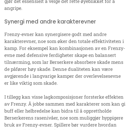
gjør det essensielt å velge det rette øyeblikket for å
angripe.
Synergi med andre karakterevner
Frenzy-evner kan synergisere godt med andre
karakterevner, noe som øker den totale effektiviteten i
kamp. For eksempel kan kombinasjonen av en Frenzy-
evne med defensive ferdigheter skape en balansert
tilnærming, som lar Berserkere absorbere skade mens
de påfører høy skade. Denne dualiteten kan være
avgjørende i langvarige kamper der overlevelsesevne
er like viktig som skade.
I tillegg kan visse lagkomposisjoner forsterke effekten
av Frenzy. Å jobbe sammen med karakterer som kan gi
buff eller helbredelse kan bidra til å opprettholde
Berserkerens rasenivåer, noe som muliggjør hyppigere
bruk av Frenzy-evner. Spillere bør vurdere hvordan