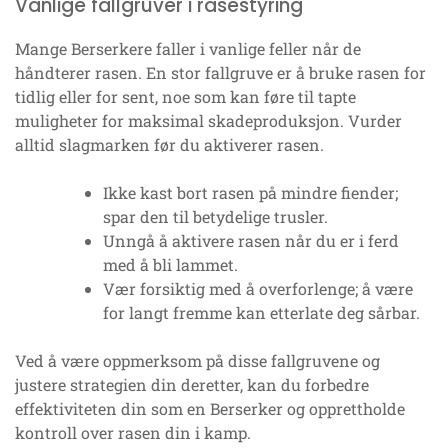
Vanlige fallgruver i rasestyring
Mange Berserkere faller i vanlige feller når de
håndterer rasen. En stor fallgruve er å bruke rasen for
tidlig eller for sent, noe som kan føre til tapte
muligheter for maksimal skadeproduksjon. Vurder
alltid slagmarken før du aktiverer rasen.
Ikke kast bort rasen på mindre fiender;
spar den til betydelige trusler.
Unngå å aktivere rasen når du er i ferd
med å bli lammet.
Vær forsiktig med å overforlenge; å være
for langt fremme kan etterlate deg sårbar.
Ved å være oppmerksom på disse fallgruvene og
justere strategien din deretter, kan du forbedre
effektiviteten din som en Berserker og opprettholde
kontroll over rasen din i kamp.