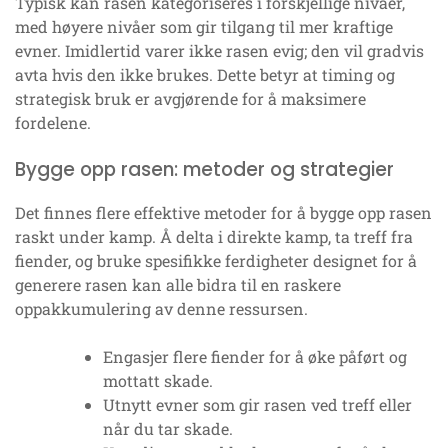
Typisk kan rasen kategoriseres i forskjellige nivåer,
med høyere nivåer som gir tilgang til mer kraftige
evner. Imidlertid varer ikke rasen evig; den vil gradvis
avta hvis den ikke brukes. Dette betyr at timing og
strategisk bruk er avgjørende for å maksimere
fordelene.
Bygge opp rasen: metoder og strategier
Det finnes flere effektive metoder for å bygge opp rasen
raskt under kamp. Å delta i direkte kamp, ta treff fra
fiender, og bruke spesifikke ferdigheter designet for å
generere rasen kan alle bidra til en raskere
oppakkumulering av denne ressursen.
Engasjer flere fiender for å øke påført og
mottatt skade.
Utnytt evner som gir rasen ved treff eller
når du tar skade.