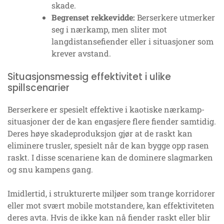
skade.
Begrenset rekkevidde:
Berserkere utmerker
seg i nærkamp, men sliter mot
langdistansefiender eller i situasjoner som
krever avstand.
Situasjonsmessig effektivitet i ulike
spillscenarier
Berserkere er spesielt effektive i kaotiske nærkamp-
situasjoner der de kan engasjere flere fiender samtidig.
Deres høye skadeproduksjon gjør at de raskt kan
eliminere trusler, spesielt når de kan bygge opp rasen
raskt. I disse scenariene kan de dominere slagmarken
og snu kampens gang.
Imidlertid, i strukturerte miljøer som trange korridorer
eller mot svært mobile motstandere, kan effektiviteten
deres avta. Hvis de ikke kan nå fiender raskt eller blir