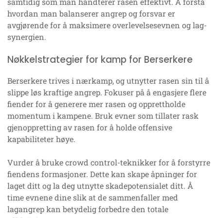
samtidig som man håndterer rasen effektivt. Å forstå
hvordan man balanserer angrep og forsvar er
avgjørende for å maksimere overlevelsesevnen og lag-
synergien.
Nøkkelstrategier for kamp for Berserkere
Berserkere trives i nærkamp, og utnytter rasen sin til å
slippe løs kraftige angrep. Fokuser på å engasjere flere
fiender for å generere mer rasen og opprettholde
momentum i kampene. Bruk evner som tillater rask
gjenoppretting av rasen for å holde offensive
kapabiliteter høye.
Vurder å bruke crowd control-teknikker for å forstyrre
fiendens formasjoner. Dette kan skape åpninger for
laget ditt og la deg utnytte skadepotensialet ditt. Å
time evnene dine slik at de sammenfaller med
lagangrep kan betydelig forbedre den totale