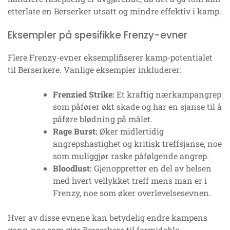
etterlate en Berserker utsatt og mindre effektiv i kamp.
Eksempler på spesifikke Frenzy-evner
Flere Frenzy-evner eksemplifiserer kamp-potentialet
til Berserkere. Vanlige eksempler inkluderer:
Frenzied Strike:
Et kraftig nærkampangrep
som påfører økt skade og har en sjanse til å
påføre blødning på målet.
Rage Burst:
Øker midlertidig
angrepshastighet og kritisk treffsjanse, noe
som muliggjør raske påfølgende angrep.
Bloodlust:
Gjenoppretter en del av helsen
med hvert vellykket treff mens man er i
Frenzy, noe som øker overlevelsesevnen.
Hver av disse evnene kan betydelig endre kampens
gang, noe som gjør Berserkere til formidable