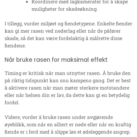
Koordinere med lagkamerater for å skape
muligheter for skadeøkning.
I tillegg, vurder miljøet og fiendetypene. Enkelte fiender
kan gi mer rasen ved nederlag eller når de påfører
skade, så det kan være fordelaktig å målrette disse
fiendene.
Når bruke rasen for maksimal effekt
Timing er kritisk når man utnytter rasen. Å bruke den
på riktig tidspunkt kan snu kampens gang. Det er best
å aktivere rasen når man møter sterkere motstandere
eller når helsen din er lav, da dette kan gi en betydelig
fordel.
Videre, vurder å bruke rasen under avgjørende
øyeblikk, som når en alliert er nede eller når en kraftig
fiende er i ferd med å slippe løs et ødeleggende angrep.