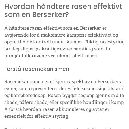
Hvordan håndtere rasen effektivt
som en Berserker?
Å håndtere rasen effektivt som en Berserker er
avgjørende for å maksimere kampens effektivitet og
opprettholde kontroll under kamper. Riktig rasestyring
lar deg slippe løs kraftige evner samtidig som du
unngår fallgruvene ved ukontrollert raseri.
Forstå rasemekanismen
Rasemekanismen er et kjerneaspekt av en Berserkers
evner, som representerer deres følelsesmessige tilstand
og kampberedskap. Rasen bygger seg opp gjennom å ta
skade, påføre skade, eller spesifikke handlinger i kamp.
Å forstå hvordan rasen akkumuleres og avtar er
essensielt for effektiv styring.