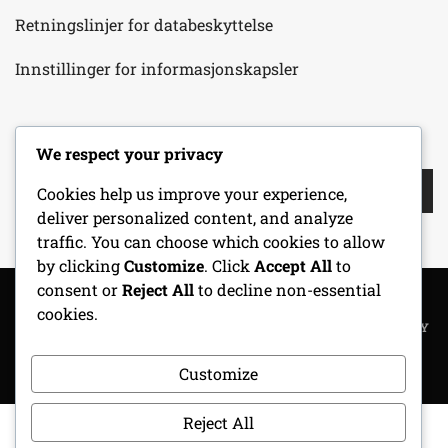
Retningslinjer for databeskyttelse
Innstillinger for informasjonskapsler
SØK
We respect your privacy
Search
Cookies help us improve your experience,
for:
deliver personalized content, and analyze
traffic. You can choose which cookies to allow
by clicking
Customize
. Click
Accept All
to
consent or
Reject All
to decline non-essential
cookies.
COPYRIGHT ALL RIGHTS RESERVED
|
THEME: METROGIST BY
UNITEDTHEME
.
Customize
Reject All