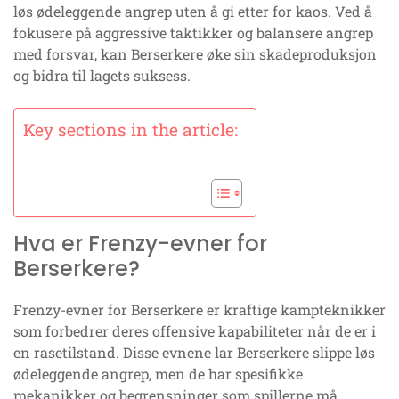
løs ødeleggende angrep uten å gi etter for kaos. Ved å
fokusere på aggressive taktikker og balansere angrep
med forsvar, kan Berserkere øke sin skadeproduksjon
og bidra til lagets suksess.
Key sections in the article:
Hva er Frenzy-evner for
Berserkere?
Frenzy-evner for Berserkere er kraftige kampteknikker
som forbedrer deres offensive kapabiliteter når de er i
en rasetilstand. Disse evnene lar Berserkere slippe løs
ødeleggende angrep, men de har spesifikke
mekanikker og begrensninger som spillerne må