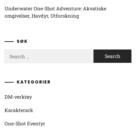
Underwater One-Shot Adventure: Akvatiske
omgivelser, Havdyr, Utforskning
SØK
Search
for:
KATEGORIER
DM-verktøy
Karakterark
One-Shot Eventyr