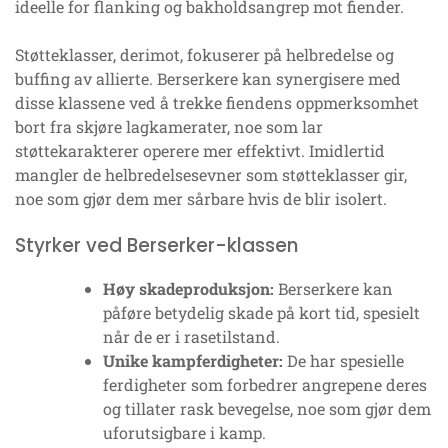
ideelle for flanking og bakholdsangrep mot fiender.
Støtteklasser, derimot, fokuserer på helbredelse og
buffing av allierte. Berserkere kan synergisere med
disse klassene ved å trekke fiendens oppmerksomhet
bort fra skjøre lagkamerater, noe som lar
støttekarakterer operere mer effektivt. Imidlertid
mangler de helbredelsesevner som støtteklasser gir,
noe som gjør dem mer sårbare hvis de blir isolert.
Styrker ved Berserker-klassen
Høy skadeproduksjon:
Berserkere kan
påføre betydelig skade på kort tid, spesielt
når de er i rasetilstand.
Unike kampferdigheter:
De har spesielle
ferdigheter som forbedrer angrepene deres
og tillater rask bevegelse, noe som gjør dem
uforutsigbare i kamp.