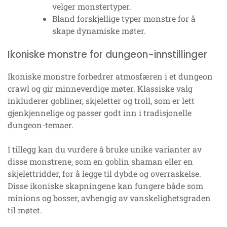
velger monstertyper.
Bland forskjellige typer monstre for å
skape dynamiske møter.
Ikoniske monstre for dungeon-innstillinger
Ikoniske monstre forbedrer atmosfæren i et dungeon
crawl og gir minneverdige møter. Klassiske valg
inkluderer gobliner, skjeletter og troll, som er lett
gjenkjennelige og passer godt inn i tradisjonelle
dungeon-temaer.
I tillegg kan du vurdere å bruke unike varianter av
disse monstrene, som en goblin shaman eller en
skjelettridder, for å legge til dybde og overraskelse.
Disse ikoniske skapningene kan fungere både som
minions og bosser, avhengig av vanskelighetsgraden
til møtet.