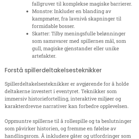
fallgruver til komplekse magiske barrierer.
Monstre: Inkluder en blanding av
kampmøter, fra lavnivå skapninger til
formidable bosser.
Skatter: Tilby meningsfulle belønninger
som samsvarer med spillernes mål, som
gull, magiske gjenstander eller unike
artefakter.
Forstå spillerdeltakelsesteknikker
Spillerdeltakelsesteknikker er avgjørende for å holde
deltakerne investert i eventyret. Teknikker som
immersiv historiefortelling, interaktive miljøer og
karakterdrevne narrativer kan forbedre opplevelsen.
Oppmuntre spillerne til å rollespille og ta beslutninger
som påvirker historien, og fremme en følelse av
handlingsrom. Å inkludere gåter og utfordringer som