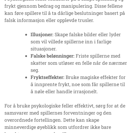
frykt gjennom bedrag og manipulering. Disse fellene
kan føre spillere til å ta dårlige beslutninger basert på
falsk informasjon eller opplevde trusler.
Illusjoner:
Skape falske bilder eller lyder
som vil villede spillerne inn i farlige
situasjoner.
Falske belønninger:
Friste spillerne med
skatter som utløser en felle når de nærmer
seg.
Fryktseffekter:
Bruke magiske effekter for
å innprente frykt, noe som får spillerne til
å nøle eller handle irrasjonelt.
For å bruke psykologiske feller effektivt, sørg for at de
samsvarer med spillernes forventninger og den
overordnede fortellingen. Dette kan skape
minneverdige øyeblikk som utfordrer ikke bare