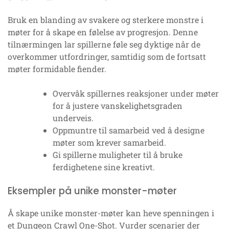
Bruk en blanding av svakere og sterkere monstre i
møter for å skape en følelse av progresjon. Denne
tilnærmingen lar spillerne føle seg dyktige når de
overkommer utfordringer, samtidig som de fortsatt
møter formidable fiender.
Overvåk spillernes reaksjoner under møter
for å justere vanskelighetsgraden
underveis.
Oppmuntre til samarbeid ved å designe
møter som krever samarbeid.
Gi spillerne muligheter til å bruke
ferdighetene sine kreativt.
Eksempler på unike monster-møter
Å skape unike monster-møter kan heve spenningen i
et Dungeon Crawl One-Shot. Vurder scenarier der