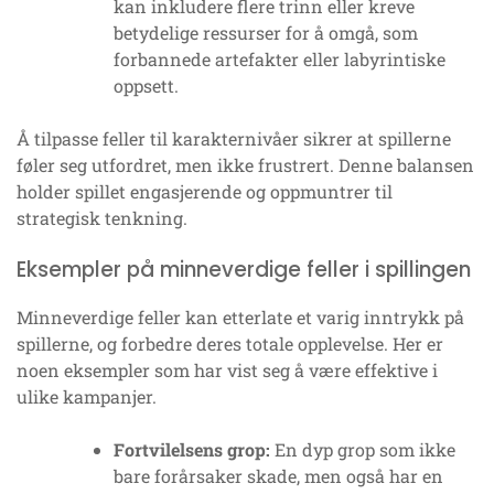
kan inkludere flere trinn eller kreve
betydelige ressurser for å omgå, som
forbannede artefakter eller labyrintiske
oppsett.
Å tilpasse feller til karakternivåer sikrer at spillerne
føler seg utfordret, men ikke frustrert. Denne balansen
holder spillet engasjerende og oppmuntrer til
strategisk tenkning.
Eksempler på minneverdige feller i spillingen
Minneverdige feller kan etterlate et varig inntrykk på
spillerne, og forbedre deres totale opplevelse. Her er
noen eksempler som har vist seg å være effektive i
ulike kampanjer.
Fortvilelsens grop:
En dyp grop som ikke
bare forårsaker skade, men også har en