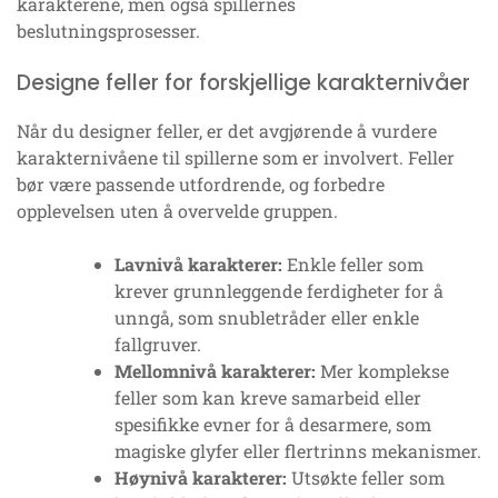
karakterene, men også spillernes
beslutningsprosesser.
Designe feller for forskjellige karakternivåer
Når du designer feller, er det avgjørende å vurdere
karakternivåene til spillerne som er involvert. Feller
bør være passende utfordrende, og forbedre
opplevelsen uten å overvelde gruppen.
Lavnivå karakterer:
Enkle feller som
krever grunnleggende ferdigheter for å
unngå, som snubletråder eller enkle
fallgruver.
Mellomnivå karakterer:
Mer komplekse
feller som kan kreve samarbeid eller
spesifikke evner for å desarmere, som
magiske glyfer eller flertrinns mekanismer.
Høynivå karakterer:
Utsøkte feller som