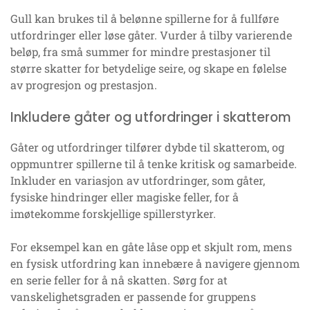
Gull kan brukes til å belønne spillerne for å fullføre
utfordringer eller løse gåter. Vurder å tilby varierende
beløp, fra små summer for mindre prestasjoner til
større skatter for betydelige seire, og skape en følelse
av progresjon og prestasjon.
Inkludere gåter og utfordringer i skatterom
Gåter og utfordringer tilfører dybde til skatterom, og
oppmuntrer spillerne til å tenke kritisk og samarbeide.
Inkluder en variasjon av utfordringer, som gåter,
fysiske hindringer eller magiske feller, for å
imøtekomme forskjellige spillerstyrker.
For eksempel kan en gåte låse opp et skjult rom, mens
en fysisk utfordring kan innebære å navigere gjennom
en serie feller for å nå skatten. Sørg for at
vanskelighetsgraden er passende for gruppens