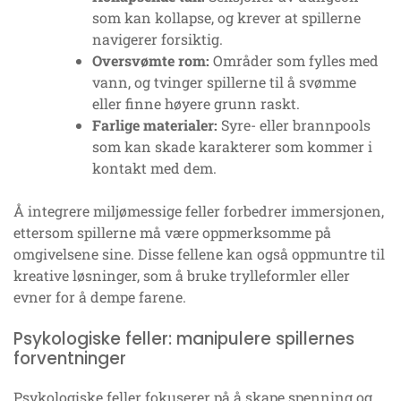
som kan kollapse, og krever at spillerne
navigerer forsiktig.
Oversvømte rom:
Områder som fylles med
vann, og tvinger spillerne til å svømme
eller finne høyere grunn raskt.
Farlige materialer:
Syre- eller brannpools
som kan skade karakterer som kommer i
kontakt med dem.
Å integrere miljømessige feller forbedrer immersjonen,
ettersom spillerne må være oppmerksomme på
omgivelsene sine. Disse fellene kan også oppmuntre til
kreative løsninger, som å bruke trylleformler eller
evner for å dempe farene.
Psykologiske feller: manipulere spillernes
forventninger
Psykologiske feller fokuserer på å skape spenning og