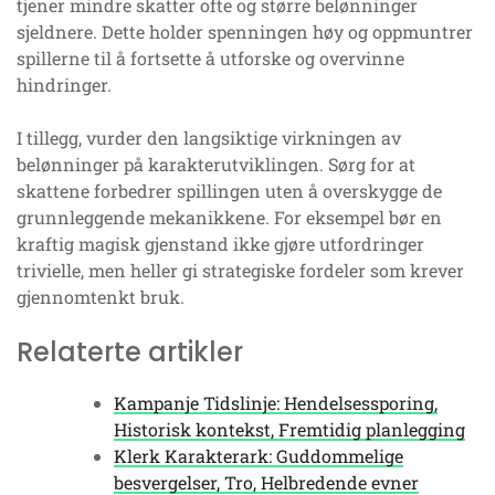
tjener mindre skatter ofte og større belønninger
sjeldnere. Dette holder spenningen høy og oppmuntrer
spillerne til å fortsette å utforske og overvinne
hindringer.
I tillegg, vurder den langsiktige virkningen av
belønninger på karakterutviklingen. Sørg for at
skattene forbedrer spillingen uten å overskygge de
grunnleggende mekanikkene. For eksempel bør en
kraftig magisk gjenstand ikke gjøre utfordringer
trivielle, men heller gi strategiske fordeler som krever
gjennomtenkt bruk.
Relaterte artikler
Kampanje Tidslinje: Hendelsessporing,
Historisk kontekst, Fremtidig planlegging
Klerk Karakterark: Guddommelige
besvergelser, Tro, Helbredende evner