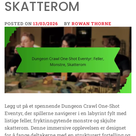
SKATTEROM
POSTED ON
13/03/2026
BY
ROWAN THORNE
Legg ut på et spennende Dungeon Crawl One-Shot
Eventyr, der spillerne navigerer i en labyrint fylt med
listige feller, fryktinngytende monstre og skjulte
skatterom. Denne immersive opplevelsen er designet
for å fange deltakerne med en strukturert fortelling og