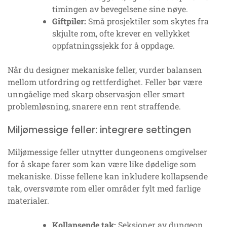
timingen av bevegelsene sine nøye.
Giftpiler:
Små prosjektiler som skytes fra
skjulte rom, ofte krever en vellykket
oppfatningssjekk for å oppdage.
Når du designer mekaniske feller, vurder balansen
mellom utfordring og rettferdighet. Feller bør være
unngåelige med skarp observasjon eller smart
problemløsning, snarere enn rent straffende.
Miljømessige feller: integrere settingen
Miljømessige feller utnytter dungeonens omgivelser
for å skape farer som kan være like dødelige som
mekaniske. Disse fellene kan inkludere kollapsende
tak, oversvømte rom eller områder fylt med farlige
materialer.
Kollapsende tak:
Seksjoner av dungeon