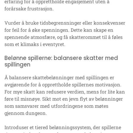
erfaring for å opprettholde engasjement uten å
forårsake frustrasjon.
Vurder å bruke tidsbegrensninger eller konsekvenser
for feil for å øke spenningen. Dette kan skape en
spennende atmosfære, og få skatterommet til å føles
som et klimaks i eventyret.
Belønne spillerne: balansere skatter med
spillingen
Å balansere skattebelønninger med spillingen er
avgjørende for å opprettholde spillernes motivasjon.
For mye skatt kan redusere verdien, mens for lite kan
føre til misnøye. Sikt mot en jevn flyt av belønninger
som samsvarer med utfordringene som møtes
gjennom dungeon.
Introduser et tiered belønningssystem, der spillerne