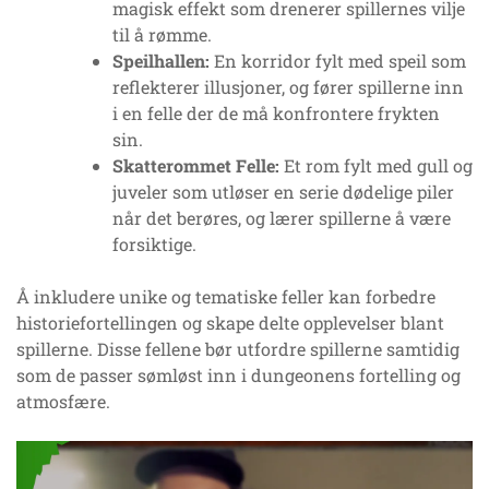
magisk effekt som drenerer spillernes vilje
til å rømme.
Speilhallen:
En korridor fylt med speil som
reflekterer illusjoner, og fører spillerne inn
i en felle der de må konfrontere frykten
sin.
Skatterommet Felle:
Et rom fylt med gull og
juveler som utløser en serie dødelige piler
når det berøres, og lærer spillerne å være
forsiktige.
Å inkludere unike og tematiske feller kan forbedre
historiefortellingen og skape delte opplevelser blant
spillerne. Disse fellene bør utfordre spillerne samtidig
som de passer sømløst inn i dungeonens fortelling og
atmosfære.