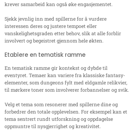
krever samarbeid kan også øke engasjementet.
Sjekk jevnlig inn med spillerne for å vurdere
interessen deres og justere tempoet eller
vanskelighetsgraden etter behov, slik at alle forblir
involvert og begeistret gjennom hele økten.
Etablere en tematisk ramme
En tematisk ramme gir kontekst og dybde til
eventyret. Temaer kan variere fra klassiske fantasy-
elementer, som dungeons fylt med eldgamle relikvier,
til mørkere toner som involverer forbannelser og svik.
Velg et tema som resonerer med spillerne dine og
forbedrer den totale opplevelsen. For eksempel kan et
tema sentrert rundt utforskning og oppdagelse
oppmuntre til nysgjerrighet og kreativitet.