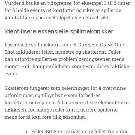
Vurder å bruke en tidsgrense, for eksempel 3 til 5 timer,
for å holde eventyret kortfattet og sikre at spillerne
kan fullføre oppdraget i løpet av en enkelt økt.
Identifisere essensielle spillmekanikker
Essensielle spillmekanikker i et Dungeon Crawl One-
Shot inkluderer feller, monstre og skatterom. Feller
kan utfordre spillernes problemløsningsevner, mens
monstre gir kampmuligheter som tester deres taktiske
evner.
Skatterom fungerer som belønninger for å overvinne
utfordringer, og tilbyr bytte som forbedrer
karakterprogresjonen. Å balansere disse elementene er
nøkkelen; for mange feller kan frustrere spillerne,
mens for få kan føre til kjedsomhet.
Feller: Bruk en variasjon av feller, fra enkle