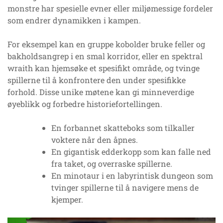
monstre har spesielle evner eller miljømessige fordeler
som endrer dynamikken i kampen.
For eksempel kan en gruppe kobolder bruke feller og
bakholdsangrep i en smal korridor, eller en spektral
wraith kan hjemsøke et spesifikt område, og tvinge
spillerne til å konfrontere den under spesifikke
forhold. Disse unike møtene kan gi minneverdige
øyeblikk og forbedre historiefortellingen.
En forbannet skatteboks som tilkaller
voktere når den åpnes.
En gigantisk edderkopp som kan falle ned
fra taket, og overraske spillerne.
En minotaur i en labyrintisk dungeon som
tvinger spillerne til å navigere mens de
kjemper.