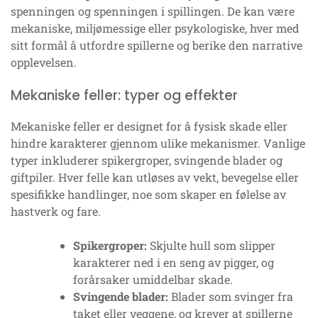
spenningen og spenningen i spillingen. De kan være
mekaniske, miljømessige eller psykologiske, hver med
sitt formål å utfordre spillerne og berike den narrative
opplevelsen.
Mekaniske feller: typer og effekter
Mekaniske feller er designet for å fysisk skade eller
hindre karakterer gjennom ulike mekanismer. Vanlige
typer inkluderer spikergroper, svingende blader og
giftpiler. Hver felle kan utløses av vekt, bevegelse eller
spesifikke handlinger, noe som skaper en følelse av
hastverk og fare.
Spikergroper:
Skjulte hull som slipper
karakterer ned i en seng av pigger, og
forårsaker umiddelbar skade.
Svingende blader:
Blader som svinger fra
taket eller veggene, og krever at spillerne