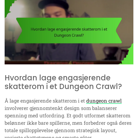
Hvordan lage engasjerende
skatterom i et Dungeon Crawl?
Å lage engasjerende skatterom i et
dungeon crawl
involverer gjennomtenkt design som balanserer
spenning med utfordring. Et godt utformet skatterom
belønner ikke bare spillerne, men forbedrer også deres
totale spillopplevelse gjennom strategisk layout,
varierte skattetypene og smarte gåter.