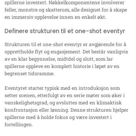
spillerne investert. Nøkkelkomponentene involverer
feller, monstre og skatterom, alle designet for å skape
en immersiv opplevelse innen en enkelt økt.
Definere strukturen til et one-shot eventyr
Strukturen til et one-shot eventyr er avgjørende for å
opprettholde flyt og engasjement. Det består vanligvis
av en klar begynnelse, midtdel og slutt, som lar
spillerne oppleve en komplett historie i løpet av en
begrenset tidsramme.
Eventyret starter typisk med en introduksjon som
setter scenen, etterfulgt av en serie møter som øker i
vanskelighetsgrad, og avsluttes med en klimaktisk
konfrontasjon eller løsning. Denne strukturen hjelper
spillerne med å holde fokus og være investert i
fortellingen.