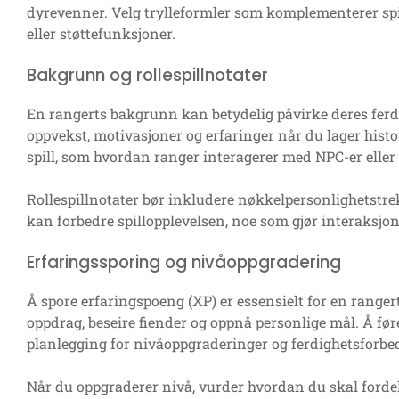
dyrevenner. Velg trylleformler som komplementerer spi
eller støttefunksjoner.
Bakgrunn og rollespillnotater
En rangerts bakgrunn kan betydelig påvirke deres ferd
oppvekst, motivasjoner og erfaringer når du lager hist
spill, som hvordan ranger interagerer med NPC-er eller
Rollespillnotater bør inkludere nøkkelpersonlighetstr
kan forbedre spillopplevelsen, noe som gjør interaksjo
Erfaringssporing og nivåoppgradering
Å spore erfaringspoeng (XP) er essensielt for en ranger
oppdrag, beseire fiender og oppnå personlige mål. Å før
planlegging for nivåoppgraderinger og ferdighetsforbe
Når du oppgraderer nivå, vurder hvordan du skal forde