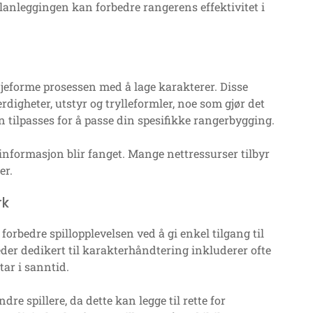
anleggingen kan forbedre rangerens effektivitet i
jeforme prosessen med å lage karakterer. Disse
rdigheter, utstyr og trylleformler, noe som gjør det
 tilpasses for å passe din spesifikke rangerbygging.
informasjon blir fanget. Mange nettressurser tilbyr
er.
rk
orbedre spillopplevelsen ved å gi enkel tilgang til
der dedikert til karakterhåndtering inkluderer ofte
tar i sanntid.
re spillere, da dette kan legge til rette for