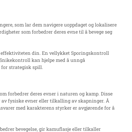
angere, som lar dem navigere uoppdaget og lokalisere
erdigheter som forbedrer deres evne til å bevege seg
.
effektiviteten din. En vellykket Sporingskontroll
Snikekontroll kan hjelpe med å unngå
or strategisk spill.
 som forbedrer deres evner i naturen og kamp. Disse
 av fysiske evner eller tilkalling av skapninger. Å
amsvarer med karakterens styrker er avgjørende for å
edrer bevegelse, gir kamuflasje eller tilkaller