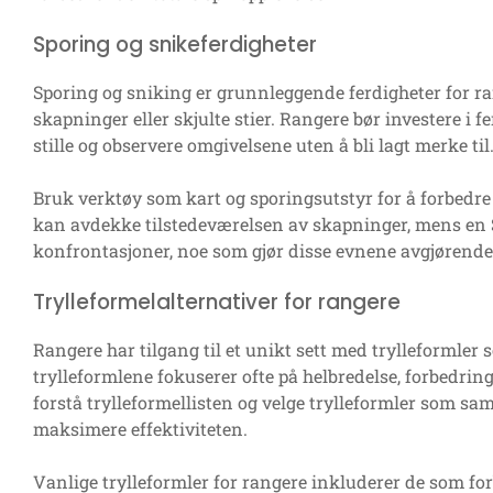
Sporing og snikeferdigheter
Sporing og sniking er grunnleggende ferdigheter for r
skapninger eller skjulte stier. Rangere bør investere i f
stille og observere omgivelsene uten å bli lagt merke til
Bruk verktøy som kart og sporingsutstyr for å forbedre 
kan avdekke tilstedeværelsen av skapninger, mens en 
konfrontasjoner, noe som gjør disse evnene avgjørende f
Trylleformelalternativer for rangere
Rangere har tilgang til et unikt sett med trylleformler
trylleformlene fokuserer ofte på helbredelse, forbedring
forstå trylleformellisten og velge trylleformler som s
maksimere effektiviteten.
Vanlige trylleformler for rangere inkluderer de som forb