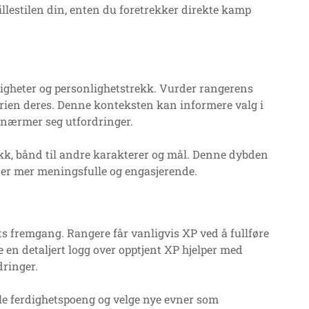
llestilen din, enten du foretrekker direkte kamp
igheter og personlighetstrekk. Vurder rangerens
orien deres. Denne konteksten kan informere valg i
 nærmer seg utfordringer.
ekk, bånd til andre karakterer og mål. Denne dybden
ner mer meningsfulle og engasjerende.
ts fremgang. Rangere får vanligvis XP ved å fullføre
e en detaljert logg over opptjent XP hjelper med
dringer.
le ferdighetspoeng og velge nye evner som