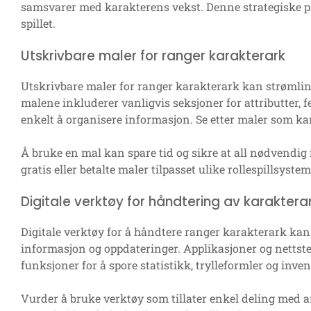
samsvarer med karakterens vekst. Denne strategiske pl
spillet.
Utskrivbare maler for ranger karakterark
Utskrivbare maler for ranger karakterark kan strømlin
malene inkluderer vanligvis seksjoner for attributter, fe
enkelt å organisere informasjon. Se etter maler som kan
Å bruke en mal kan spare tid og sikre at all nødvendig 
gratis eller betalte maler tilpasset ulike rollespillsystem
Digitale verktøy for håndtering av karaktera
Digitale verktøy for å håndtere ranger karakterark kan f
informasjon og oppdateringer. Applikasjoner og nettste
funksjoner for å spore statistikk, trylleformler og inven
Vurder å bruke verktøy som tillater enkel deling med and