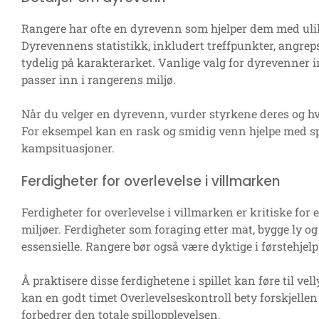
Rangere har ofte en dyrevenn som hjelper dem med ulik
Dyrevennens statistikk, inkludert treffpunkter, angrep
tydelig på karakterarket. Vanlige valg for dyrevenner 
passer inn i rangerens miljø.
Når du velger en dyrevenn, vurder styrkene deres og 
For eksempel kan en rask og smidig venn hjelpe med sp
kampsituasjoner.
Ferdigheter for overlevelse i villmarken
Ferdigheter for overlevelse i villmarken er kritiske for en
miljøer. Ferdigheter som foraging etter mat, bygge ly o
essensielle. Rangere bør også være dyktige i førstehjel
Å praktisere disse ferdighetene i spillet kan føre til ve
kan en godt timet Overlevelseskontroll bety forskjellen
forbedrer den totale spillopplevelsen.