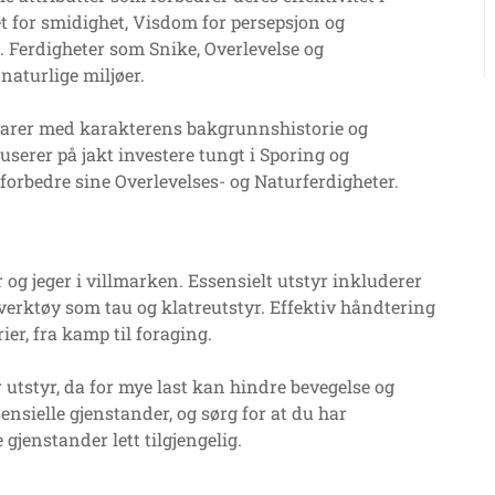
et for smidighet, Visdom for persepsjon og
. Ferdigheter som Snike, Overlevelse og
naturlige miljøer.
svarer med karakterens bakgrunnshistorie og
userer på jakt investere tungt i Sporing og
orbedre sine Overlevelses- og Naturferdigheter.
r og jeger i villmarken. Essensielt utstyr inkluderer
erktøy som tau og klatreutstyr. Effektiv håndtering
ier, fra kamp til foraging.
utstyr, da for mye last kan hindre bevegelse og
ensielle gjenstander, og sørg for at du har
jenstander lett tilgjengelig.