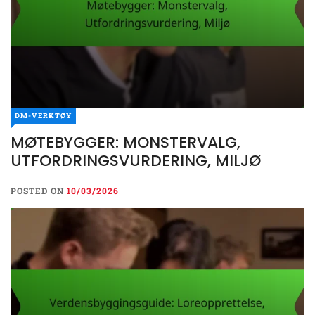
DM-VERKTØY
MØTEBYGGER: MONSTERVALG,
UTFORDRINGSVURDERING, MILJØ
POSTED ON
10/03/2026