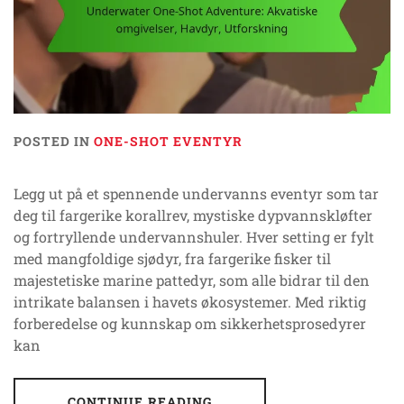
POSTED IN
ONE-SHOT EVENTYR
Legg ut på et spennende undervanns eventyr som tar
deg til fargerike korallrev, mystiske dypvannskløfter
og fortryllende undervannshuler. Hver setting er fylt
med mangfoldige sjødyr, fra fargerike fisker til
majestetiske marine pattedyr, som alle bidrar til den
intrikate balansen i havets økosystemer. Med riktig
forberedelse og kunnskap om sikkerhetsprosedyrer
kan
CONTINUE READING