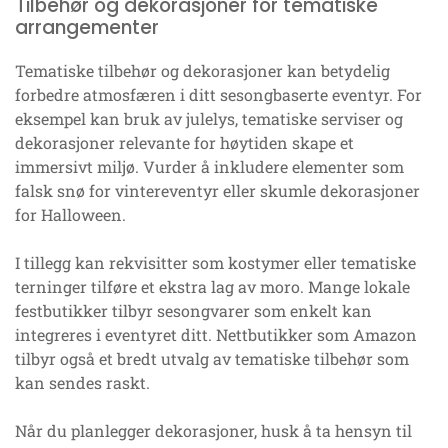
Tilbehør og dekorasjoner for tematiske
arrangementer
Tematiske tilbehør og dekorasjoner kan betydelig
forbedre atmosfæren i ditt sesongbaserte eventyr. For
eksempel kan bruk av julelys, tematiske serviser og
dekorasjoner relevante for høytiden skape et
immersivt miljø. Vurder å inkludere elementer som
falsk snø for vintereventyr eller skumle dekorasjoner
for Halloween.
I tillegg kan rekvisitter som kostymer eller tematiske
terninger tilføre et ekstra lag av moro. Mange lokale
festbutikker tilbyr sesongvarer som enkelt kan
integreres i eventyret ditt. Nettbutikker som Amazon
tilbyr også et bredt utvalg av tematiske tilbehør som
kan sendes raskt.
Når du planlegger dekorasjoner, husk å ta hensyn til