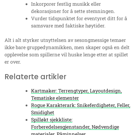
Inkorporer festlig musikk eller
dekorasjoner for å sette stemningen.
Vurder tidspunktet for eventyret ditt for å
samsvare med faktiske høytider.
Alt i alt styrker utnyttelsen av sesongmessige temaer
ikke bare gruppedynamikken, men skaper også en delt
opplevelse som spillerne vil huske lenge etter at spillet
er over.
Relaterte artikler
Kartmaker: Terrengtyper, Layoutdesign,
Tematiske elementer
Rogue Karakterark: Snikeferdigheter, Feller,
Smidighet
Spilløkt sjekkliste:
Forberedelsesgjenstander, Nødvendige
materialer, Påminnelser