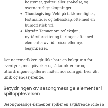
kostymer, godteri eller spøkelse, og
overnaturlige skapninger.
Thanksgiving:
Vekt på takknemlighet,
festmåltider og fellesskap, ofte med en
humoristisk vri.
Nyttår:
Temaer om refleksjon,
nyttårsforsetter og feiringer, ofte med
elementer av tidsreiser eller nye
begynnelser.
Denne tematikken gir ikke bare en bakgrunn for
eventyret, men påvirker også karakterene og
utfordringene spillerne møter, noe som gjør hver økt
unik og engasjerende.
Betydningen av sesongmessige elementer i
spillopplevelsen
Sesongmessige elementer spiller en avgjørende rolle i å