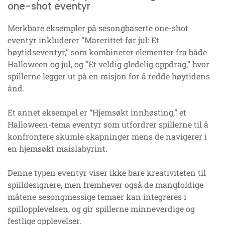
one-shot eventyr
Merkbare eksempler på sesongbaserte one-shot
eventyr inkluderer “Marerittet før jul: Et
høytidseventyr,” som kombinerer elementer fra både
Halloween og jul, og “Et veldig gledelig oppdrag,” hvor
spillerne legger ut på en misjon for å redde høytidens
ånd.
Et annet eksempel er “Hjemsøkt innhøsting,” et
Halloween-tema eventyr som utfordrer spillerne til å
konfrontere skumle skapninger mens de navigerer i
en hjemsøkt maislabyrint.
Denne typen eventyr viser ikke bare kreativiteten til
spilldesignere, men fremhever også de mangfoldige
måtene sesongmessige temaer kan integreres i
spillopplevelsen, og gir spillerne minneverdige og
festlige opplevelser.