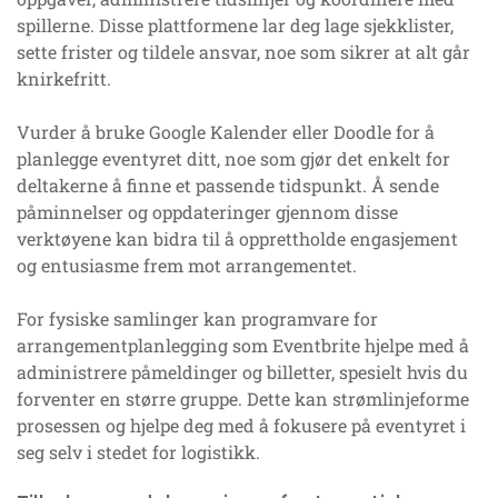
spillerne. Disse plattformene lar deg lage sjekklister,
sette frister og tildele ansvar, noe som sikrer at alt går
knirkefritt.
Vurder å bruke Google Kalender eller Doodle for å
planlegge eventyret ditt, noe som gjør det enkelt for
deltakerne å finne et passende tidspunkt. Å sende
påminnelser og oppdateringer gjennom disse
verktøyene kan bidra til å opprettholde engasjement
og entusiasme frem mot arrangementet.
For fysiske samlinger kan programvare for
arrangementplanlegging som Eventbrite hjelpe med å
administrere påmeldinger og billetter, spesielt hvis du
forventer en større gruppe. Dette kan strømlinjeforme
prosessen og hjelpe deg med å fokusere på eventyret i
seg selv i stedet for logistikk.