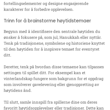
fortellingselementer og designe engasjerende
karakterer for å forbedre opplevelsen.
Trinn for å brainstorme høytidstemaer
Begynn med å identifisere den sentrale høytiden du
ønsker å fokusere på, som jul, Hanukkah eller nyttår.
Tenk på tradisjonene, symbolene og historiene knyttet
til den høytiden for å inspirere temaet for eventyret
ditt.
Deretter, tenk på hvordan disse temaene kan tilpasses
settingen til spillet ditt. For eksempel kan et
vinterlandskap fungere som bakgrunn for et oppdrag
som involverer gavelevering eller gjenoppretting av
høytidens ånd.
Til slutt, samle innspill fra spillerne dine om deres
favoritt høytidsopplevelser eller tradisjoner. Dette kan