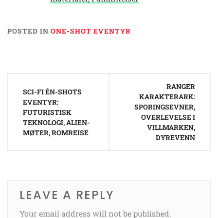
POSTED IN
ONE-SHOT EVENTYR
Post
RANGER
navigation
SCI-FI ÉN-SHOTS
KARAKTERARK:
EVENTYR:
SPORINGSEVNER,
FUTURISTISK
OVERLEVELSE I
TEKNOLOGI, ALIEN-
VILLMARKEN,
MØTER, ROMREISE
DYREVENN
LEAVE A REPLY
Your email address will not be published.