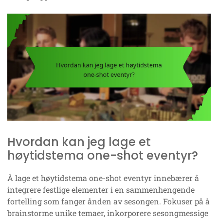
Hvordan kan jeg lage et
høytidstema one-shot eventyr?
Å lage et høytidstema one-shot eventyr innebærer å
integrere festlige elementer i en sammenhengende
fortelling som fanger ånden av sesongen. Fokuser på å
brainstorme unike temaer, inkorporere sesongmessige