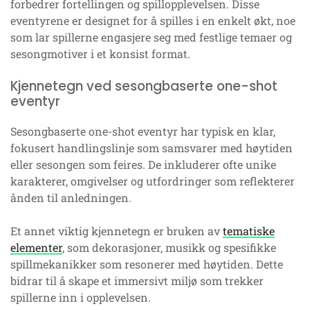
forbedrer fortellingen og spillopplevelsen. Disse
eventyrene er designet for å spilles i en enkelt økt, noe
som lar spillerne engasjere seg med festlige temaer og
sesongmotiver i et konsist format.
Kjennetegn ved sesongbaserte one-shot
eventyr
Sesongbaserte one-shot eventyr har typisk en klar,
fokusert handlingslinje som samsvarer med høytiden
eller sesongen som feires. De inkluderer ofte unike
karakterer, omgivelser og utfordringer som reflekterer
ånden til anledningen.
Et annet viktig kjennetegn er bruken av
tematiske
elementer
, som dekorasjoner, musikk og spesifikke
spillmekanikker som resonerer med høytiden. Dette
bidrar til å skape et immersivt miljø som trekker
spillerne inn i opplevelsen.