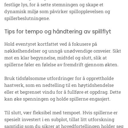
festlige lys, for å sette stemningen og skape et
dynamisk miljø som påvirker spillopplevelsen og
spillerbeslutningene.
Tips for tempo og håndtering av spillflyt
Hold eventyret kortfattet ved å fokusere på
nøkkelhendelser og unngå unødvendige omveier. Sikt
mot en klar begynnelse, midtdel og slutt, slik at
spillerne føler en følelse av fremdrift gjennom økten.
Bruk tidsfølsomme utfordringer for å opprettholde
hastverk, som en nedtelling til en høytidshendelse
eller et begrenset vindu for å fullføre et oppdrag. Dette
kan øke spenningen og holde spillerne engasjert.
Til slutt, vær fleksibel med tempoet. Hvis spillerne er
spesielt investert i en subplot, tillat litt utforskning
samtidig som du sikrer at hovedfortellingen holder seg