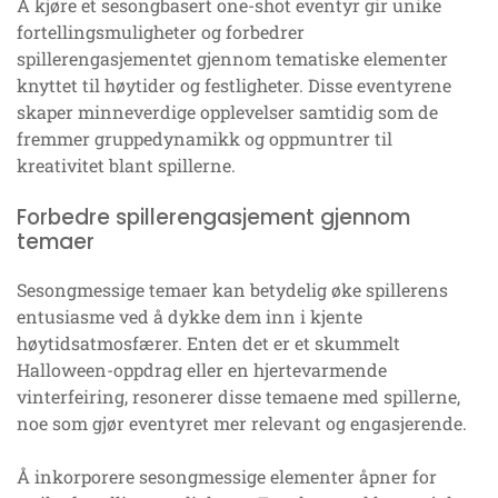
Å kjøre et sesongbasert one-shot eventyr gir unike
fortellingsmuligheter og forbedrer
spillerengasjementet gjennom tematiske elementer
knyttet til høytider og festligheter. Disse eventyrene
skaper minneverdige opplevelser samtidig som de
fremmer gruppedynamikk og oppmuntrer til
kreativitet blant spillerne.
Forbedre spillerengasjement gjennom
temaer
Sesongmessige temaer kan betydelig øke spillerens
entusiasme ved å dykke dem inn i kjente
høytidsatmosfærer. Enten det er et skummelt
Halloween-oppdrag eller en hjertevarmende
vinterfeiring, resonerer disse temaene med spillerne,
noe som gjør eventyret mer relevant og engasjerende.
Å inkorporere sesongmessige elementer åpner for