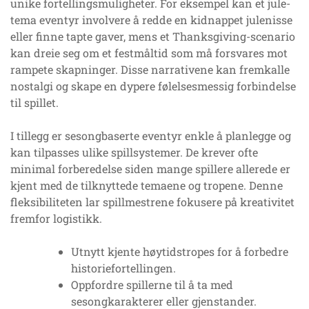
unike fortellingsmuligheter. For eksempel kan et jule-
tema eventyr involvere å redde en kidnappet julenisse
eller finne tapte gaver, mens et Thanksgiving-scenario
kan dreie seg om et festmåltid som må forsvares mot
rampete skapninger. Disse narrativene kan fremkalle
nostalgi og skape en dypere følelsesmessig forbindelse
til spillet.
I tillegg er sesongbaserte eventyr enkle å planlegge og
kan tilpasses ulike spillsystemer. De krever ofte
minimal forberedelse siden mange spillere allerede er
kjent med de tilknyttede temaene og tropene. Denne
fleksibiliteten lar spillmestrene fokusere på kreativitet
fremfor logistikk.
Utnytt kjente høytidstropes for å forbedre
historiefortellingen.
Oppfordre spillerne til å ta med
sesongkarakterer eller gjenstander.