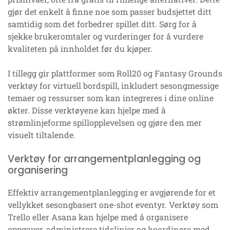
gjør det enkelt å finne noe som passer budsjettet ditt
samtidig som det forbedrer spillet ditt. Sørg for å
sjekke brukeromtaler og vurderinger for å vurdere
kvaliteten på innholdet før du kjøper.
I tillegg gir plattformer som Roll20 og Fantasy Grounds
verktøy for virtuell bordspill, inkludert sesongmessige
temaer og ressurser som kan integreres i dine online
økter. Disse verktøyene kan hjelpe med å
strømlinjeforme spillopplevelsen og gjøre den mer
visuelt tiltalende.
Verktøy for arrangementplanlegging og
organisering
Effektiv arrangementplanlegging er avgjørende for et
vellykket sesongbasert one-shot eventyr. Verktøy som
Trello eller Asana kan hjelpe med å organisere
oppgaver, administrere tidslinjer og koordinere med