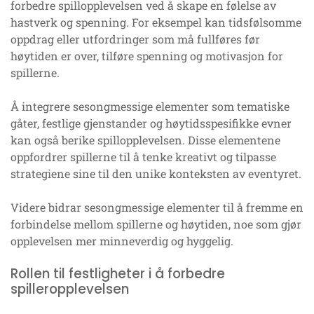
forbedre spillopplevelsen ved å skape en følelse av
hastverk og spenning. For eksempel kan tidsfølsomme
oppdrag eller utfordringer som må fullføres før
høytiden er over, tilføre spenning og motivasjon for
spillerne.
Å integrere sesongmessige elementer som tematiske
gåter, festlige gjenstander og høytidsspesifikke evner
kan også berike spillopplevelsen. Disse elementene
oppfordrer spillerne til å tenke kreativt og tilpasse
strategiene sine til den unike konteksten av eventyret.
Videre bidrar sesongmessige elementer til å fremme en
forbindelse mellom spillerne og høytiden, noe som gjør
opplevelsen mer minneverdig og hyggelig.
Rollen til festligheter i å forbedre
spilleropplevelsen