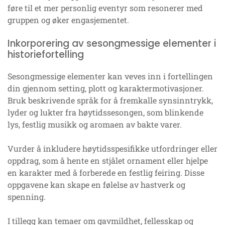
føre til et mer personlig eventyr som resonerer med
gruppen og øker engasjementet.
Inkorporering av sesongmessige elementer i
historiefortelling
Sesongmessige elementer kan veves inn i fortellingen
din gjennom setting, plott og karaktermotivasjoner.
Bruk beskrivende språk for å fremkalle synsinntrykk,
lyder og lukter fra høytidssesongen, som blinkende
lys, festlig musikk og aromaen av bakte varer.
Vurder å inkludere høytidsspesifikke utfordringer eller
oppdrag, som å hente en stjålet ornament eller hjelpe
en karakter med å forberede en festlig feiring. Disse
oppgavene kan skape en følelse av hastverk og
spenning.
I tillegg kan temaer om gavmildhet, fellesskap og