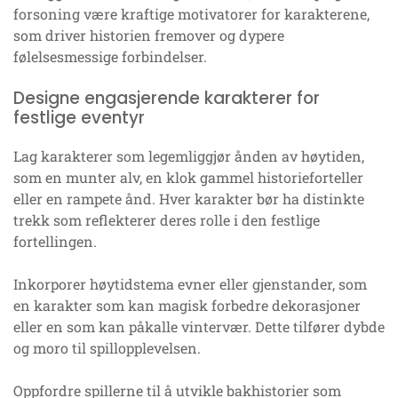
forsoning være kraftige motivatorer for karakterene,
som driver historien fremover og dypere
følelsesmessige forbindelser.
Designe engasjerende karakterer for
festlige eventyr
Lag karakterer som legemliggjør ånden av høytiden,
som en munter alv, en klok gammel historieforteller
eller en rampete ånd. Hver karakter bør ha distinkte
trekk som reflekterer deres rolle i den festlige
fortellingen.
Inkorporer høytidstema evner eller gjenstander, som
en karakter som kan magisk forbedre dekorasjoner
eller en som kan påkalle vintervær. Dette tilfører dybde
og moro til spillopplevelsen.
Oppfordre spillerne til å utvikle bakhistorier som