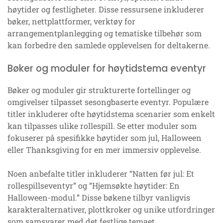
høytider og festligheter. Disse ressursene inkluderer
bøker, nettplattformer, verktøy for
arrangementplanlegging og tematiske tilbehør som
kan forbedre den samlede opplevelsen for deltakerne.
Bøker og moduler for høytidstema eventyr
Bøker og moduler gir strukturerte fortellinger og
omgivelser tilpasset sesongbaserte eventyr. Populære
titler inkluderer ofte høytidstema scenarier som enkelt
kan tilpasses ulike rollespill. Se etter moduler som
fokuserer på spesifikke høytider som jul, Halloween
eller Thanksgiving for en mer immersiv opplevelse.
Noen anbefalte titler inkluderer “Natten før jul: Et
rollespillseventyr” og “Hjemsøkte høytider: En
Halloween-modul.” Disse bøkene tilbyr vanligvis
karakteralternativer, plottkroker og unike utfordringer
som samsvarer med det festlige temaet.