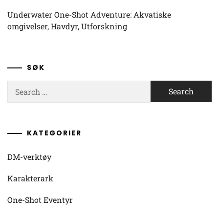
Underwater One-Shot Adventure: Akvatiske
omgivelser, Havdyr, Utforskning
SØK
Search
for:
KATEGORIER
DM-verktøy
Karakterark
One-Shot Eventyr