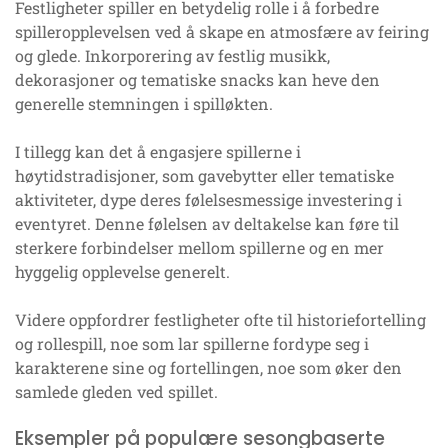
Festligheter spiller en betydelig rolle i å forbedre
spilleropplevelsen ved å skape en atmosfære av feiring
og glede. Inkorporering av festlig musikk,
dekorasjoner og tematiske snacks kan heve den
generelle stemningen i spilløkten.
I tillegg kan det å engasjere spillerne i
høytidstradisjoner, som gavebytter eller tematiske
aktiviteter, dype deres følelsesmessige investering i
eventyret. Denne følelsen av deltakelse kan føre til
sterkere forbindelser mellom spillerne og en mer
hyggelig opplevelse generelt.
Videre oppfordrer festligheter ofte til historiefortelling
og rollespill, noe som lar spillerne fordype seg i
karakterene sine og fortellingen, noe som øker den
samlede gleden ved spillet.
Eksempler på populære sesongbaserte