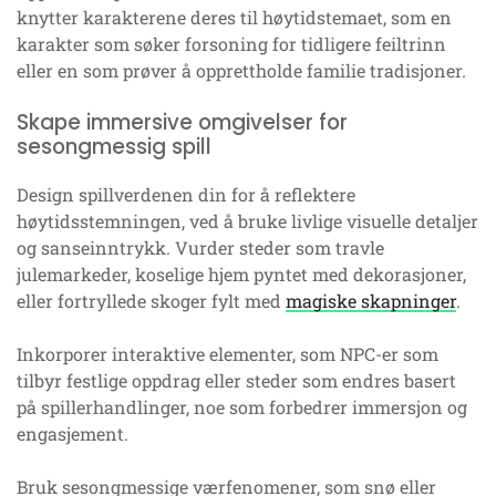
knytter karakterene deres til høytidstemaet, som en
karakter som søker forsoning for tidligere feiltrinn
eller en som prøver å opprettholde familie tradisjoner.
Skape immersive omgivelser for
sesongmessig spill
Design spillverdenen din for å reflektere
høytidsstemningen, ved å bruke livlige visuelle detaljer
og sanseinntrykk. Vurder steder som travle
julemarkeder, koselige hjem pyntet med dekorasjoner,
eller fortryllede skoger fylt med
magiske skapninger
.
Inkorporer interaktive elementer, som NPC-er som
tilbyr festlige oppdrag eller steder som endres basert
på spillerhandlinger, noe som forbedrer immersjon og
engasjement.
Bruk sesongmessige værfenomener, som snø eller