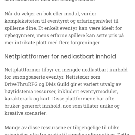
Når du velger en bok eller modul, vurder
kompleksiteten til eventyret og erfaringsnivået til
spillerne dine. Et enkelt eventyr kan være ideelt for
nybegynnere, mens erfarne spillere kan sette pris på
mer intrikate plott med flere forgreninger.
Nettplattformer for nedlastbart innhold
Nettplattformer tilbyr en mengde nedlastbart innhold
for sesongbaserte eventyr. Nettsteder som
DriveThruRPG og DMs Guild gir et variert utvalg av
høytidstema ressurser, inkludert eventyrmoduler,
karakterark og kart. Disse plattformene har ofte
bruker-generert innhold, noe som tillater unike og
kreative scenarier.
Mange av disse ressursene er tilgjengelige til ulike
prisnivåer, ofte fra gratis til rimelige alternativer. Dette