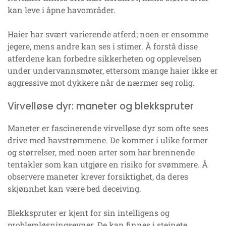
kan leve i åpne havområder.
Haier har svært varierende atferd; noen er ensomme
jegere, mens andre kan ses i stimer. Å forstå disse
atferdene kan forbedre sikkerheten og opplevelsen
under undervannsmøter, ettersom mange haier ikke er
aggressive mot dykkere når de nærmer seg rolig.
Virvelløse dyr: maneter og blekkspruter
Maneter er fascinerende virvelløse dyr som ofte sees
drive med havstrømmene. De kommer i ulike former
og størrelser, med noen arter som har brennende
tentakler som kan utgjøre en risiko for svømmere. Å
observere maneter krever forsiktighet, da deres
skjønnhet kan være bed deceiving.
Blekkspruter er kjent for sin intelligens og
problemløsningsevner. De kan finnes i steinete