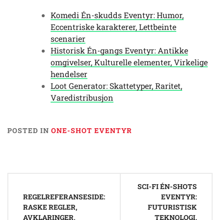
Komedi Én-skudds Eventyr: Humor,
Eccentriske karakterer, Lettbeinte
scenarier
Historisk Én-gangs Eventyr: Antikke
omgivelser, Kulturelle elementer, Virkelige
hendelser
Loot Generator: Skattetyper, Raritet,
Varedistribusjon
POSTED IN
ONE-SHOT EVENTYR
Post
SCI-FI ÉN-SHOTS
navigation
REGELREFERANSESIDE:
EVENTYR:
RASKE REGLER,
FUTURISTISK
AVKLARINGER,
TEKNOLOGI,