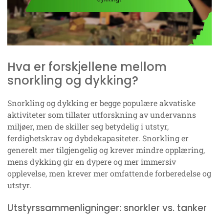
Hva er forskjellene mellom
snorkling og dykking?
Snorkling og dykking er begge populære akvatiske
aktiviteter som tillater utforskning av undervanns
miljøer, men de skiller seg betydelig i utstyr,
ferdighetskrav og dybdekapasiteter. Snorkling er
generelt mer tilgjengelig og krever mindre opplæring,
mens dykking gir en dypere og mer immersiv
opplevelse, men krever mer omfattende forberedelse og
utstyr.
Utstyrssammenligninger: snorkler vs. tanker