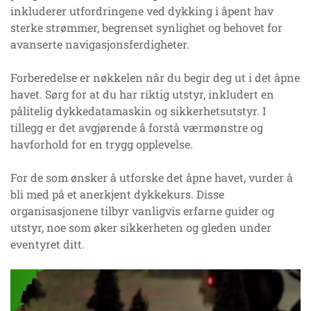
inkluderer utfordringene ved dykking i åpent hav
sterke strømmer, begrenset synlighet og behovet for
avanserte navigasjonsferdigheter.
Forberedelse er nøkkelen når du begir deg ut i det åpne
havet. Sørg for at du har riktig utstyr, inkludert en
pålitelig dykkedatamaskin og sikkerhetsutstyr. I
tillegg er det avgjørende å forstå værmønstre og
havforhold for en trygg opplevelse.
For de som ønsker å utforske det åpne havet, vurder å
bli med på et anerkjent dykkekurs. Disse
organisasjonene tilbyr vanligvis erfarne guider og
utstyr, noe som øker sikkerheten og gleden under
eventyret ditt.