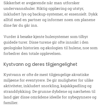
Sikkerhet er avgjørende når man utforsker
undervannshuler. Riktig opplæring og utstyr,
inkludert lys og backup-systemer, er essensielt. Dykk
alltid med en partner og informer noen om planene
dine før du går inn.
Vurder å besøke kjente hulesystemer som tilbyr
guidede turer. Disse turene gir ofte innsikt i den
geologiske historien og økologien til hulene, noe som
forbedrer den totale opplevelsen.
Kystvann og deres tilgjengelighet
Kystvann er ofte de mest tilgjengelige akvatiske
miljøene for eventyrere. De gir muligheter for ulike
aktiviteter, inkludert snorkling, kajakkpadling og
stranddykking. De grunne dybdene og nærheten til
land gjør disse områdene ideelle for nybegynnere og
familier.