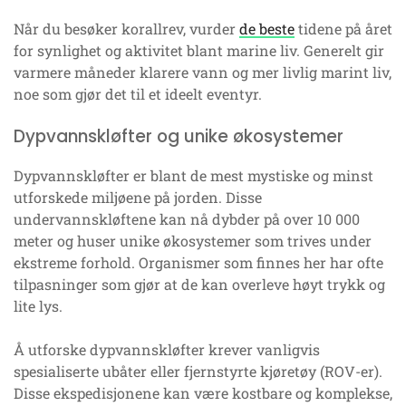
Når du besøker korallrev, vurder
de beste
tidene på året
for synlighet og aktivitet blant marine liv. Generelt gir
varmere måneder klarere vann og mer livlig marint liv,
noe som gjør det til et ideelt eventyr.
Dypvannskløfter og unike økosystemer
Dypvannskløfter er blant de mest mystiske og minst
utforskede miljøene på jorden. Disse
undervannskløftene kan nå dybder på over 10 000
meter og huser unike økosystemer som trives under
ekstreme forhold. Organismer som finnes her har ofte
tilpasninger som gjør at de kan overleve høyt trykk og
lite lys.
Å utforske dypvannskløfter krever vanligvis
spesialiserte ubåter eller fjernstyrte kjøretøy (ROV-er).
Disse ekspedisjonene kan være kostbare og komplekse,