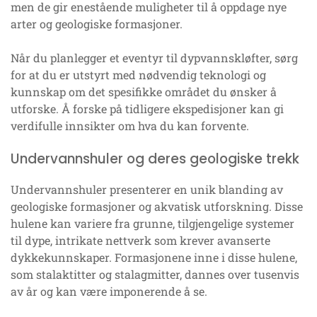
men de gir enestående muligheter til å oppdage nye
arter og geologiske formasjoner.
Når du planlegger et eventyr til dypvannskløfter, sørg
for at du er utstyrt med nødvendig teknologi og
kunnskap om det spesifikke området du ønsker å
utforske. Å forske på tidligere ekspedisjoner kan gi
verdifulle innsikter om hva du kan forvente.
Undervannshuler og deres geologiske trekk
Undervannshuler presenterer en unik blanding av
geologiske formasjoner og akvatisk utforskning. Disse
hulene kan variere fra grunne, tilgjengelige systemer
til dype, intrikate nettverk som krever avanserte
dykkekunnskaper. Formasjonene inne i disse hulene,
som stalaktitter og stalagmitter, dannes over tusenvis
av år og kan være imponerende å se.