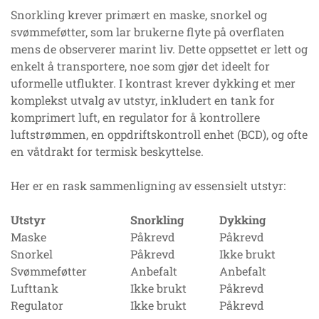
Snorkling krever primært en maske, snorkel og
svømmeføtter, som lar brukerne flyte på overflaten
mens de observerer marint liv. Dette oppsettet er lett og
enkelt å transportere, noe som gjør det ideelt for
uformelle utflukter. I kontrast krever dykking et mer
komplekst utvalg av utstyr, inkludert en tank for
komprimert luft, en regulator for å kontrollere
luftstrømmen, en oppdriftskontroll enhet (BCD), og ofte
en våtdrakt for termisk beskyttelse.
Her er en rask sammenligning av essensielt utstyr:
Utstyr
Snorkling
Dykking
Maske
Påkrevd
Påkrevd
Snorkel
Påkrevd
Ikke brukt
Svømmeføtter
Anbefalt
Anbefalt
Lufttank
Ikke brukt
Påkrevd
Regulator
Ikke brukt
Påkrevd