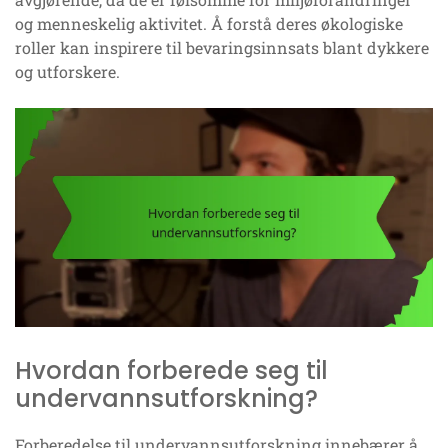
og menneskelig aktivitet. Å forstå deres økologiske
roller kan inspirere til bevaringsinnsats blant dykkere
og utforskere.
Hvordan forberede seg til
undervannsutforskning?
Forberedelse til undervannsutforskning innebærer å