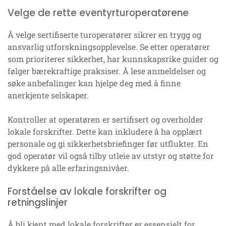
Velge de rette eventyrturoperatørene
Å velge sertifiserte turoperatører sikrer en trygg og
ansvarlig utforskningsopplevelse. Se etter operatører
som prioriterer sikkerhet, har kunnskapsrike guider og
følger bærekraftige praksiser. Å lese anmeldelser og
søke anbefalinger kan hjelpe deg med å finne
anerkjente selskaper.
Kontroller at operatøren er sertifisert og overholder
lokale forskrifter. Dette kan inkludere å ha opplært
personale og gi sikkerhetsbriefinger før utflukter. En
god operatør vil også tilby utleie av utstyr og støtte for
dykkere på alle erfaringsnivåer.
Forståelse av lokale forskrifter og
retningslinjer
Å bli kjent med lokale forskrifter er essensielt for