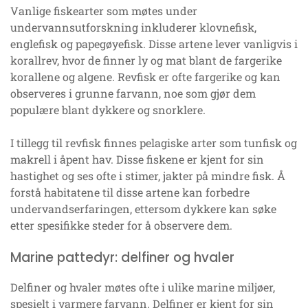
Vanlige fiskearter som møtes under
undervannsutforskning inkluderer klovnefisk,
englefisk og papegøyefisk. Disse artene lever vanligvis i
korallrev, hvor de finner ly og mat blant de fargerike
korallene og algene. Revfisk er ofte fargerike og kan
observeres i grunne farvann, noe som gjør dem
populære blant dykkere og snorklere.
I tillegg til revfisk finnes pelagiske arter som tunfisk og
makrell i åpent hav. Disse fiskene er kjent for sin
hastighet og ses ofte i stimer, jakter på mindre fisk. Å
forstå habitatene til disse artene kan forbedre
undervandserfaringen, ettersom dykkere kan søke
etter spesifikke steder for å observere dem.
Marine pattedyr: delfiner og hvaler
Delfiner og hvaler møtes ofte i ulike marine miljøer,
spesielt i varmere farvann. Delfiner er kjent for sin