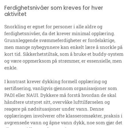
Ferdighetsnivåer som kreves for hver
aktivitet
Snorkling er egnet for personer i alle aldre og
ferdighetsnivåer, da det krever minimal opplæring.
Grunnleggende svømmeferdigheter er fordelaktige,
men mange nybegynnere kan enkelt lære å snorkle på
kort tid. Sikkerhetstiltak, som å bruke et buddy-system
og være oppmerksom på strømmer, er essensielle, men
enkle.
I kontrast krever dykking formell opplæring og
sertifisering, vanligvis gjennom organisasjoner som
PADI eller NAUI. Dykkere må forstå hvordan de skal
håndtere utstyret sitt, overvåke lufttilførselen og
reagere på nødsituasjoner under vann. Denne
opplæringen involverer ofte klasseromsøkter, praksis i
avgrensede vann og åpne vann dykk, noe som gjør det