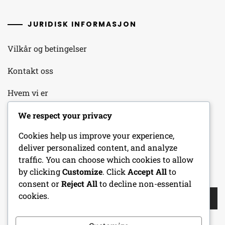
JURIDISK INFORMASJON
Vilkår og betingelser
Kontakt oss
Hvem vi er
Retningslinjer for databeskyttelse
We respect your privacy
Cookies help us improve your experience,
Innstillinger for informasjonskapsler
deliver personalized content, and analyze
traffic. You can choose which cookies to allow
by clicking
Customize
. Click
Accept All
to
SØK
consent or
Reject All
to decline non-essential
Search
cookies.
for: