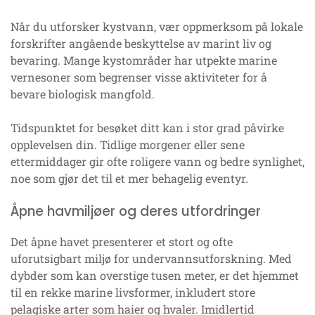
Når du utforsker kystvann, vær oppmerksom på lokale
forskrifter angående beskyttelse av marint liv og
bevaring. Mange kystområder har utpekte marine
vernesoner som begrenser visse aktiviteter for å
bevare biologisk mangfold.
Tidspunktet for besøket ditt kan i stor grad påvirke
opplevelsen din. Tidlige morgener eller sene
ettermiddager gir ofte roligere vann og bedre synlighet,
noe som gjør det til et mer behagelig eventyr.
Åpne havmiljøer og deres utfordringer
Det åpne havet presenterer et stort og ofte
uforutsigbart miljø for undervannsutforskning. Med
dybder som kan overstige tusen meter, er det hjemmet
til en rekke marine livsformer, inkludert store
pelagiske arter som haier og hvaler. Imidlertid