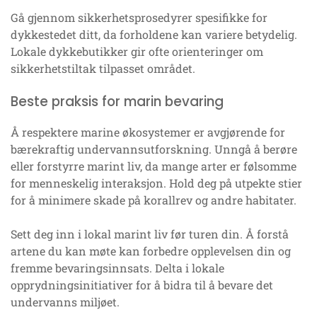
Gå gjennom sikkerhetsprosedyrer spesifikke for
dykkestedet ditt, da forholdene kan variere betydelig.
Lokale dykkebutikker gir ofte orienteringer om
sikkerhetstiltak tilpasset området.
Beste praksis for marin bevaring
Å respektere marine økosystemer er avgjørende for
bærekraftig undervannsutforskning. Unngå å berøre
eller forstyrre marint liv, da mange arter er følsomme
for menneskelig interaksjon. Hold deg på utpekte stier
for å minimere skade på korallrev og andre habitater.
Sett deg inn i lokal marint liv før turen din. Å forstå
artene du kan møte kan forbedre opplevelsen din og
fremme bevaringsinnsats. Delta i lokale
opprydningsinitiativer for å bidra til å bevare det
undervanns miljøet.