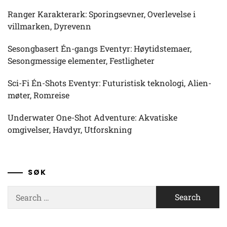
Ranger Karakterark: Sporingsevner, Overlevelse i
villmarken, Dyrevenn
Sesongbasert Én-gangs Eventyr: Høytidstemaer,
Sesongmessige elementer, Festligheter
Sci-Fi Én-Shots Eventyr: Futuristisk teknologi, Alien-
møter, Romreise
Underwater One-Shot Adventure: Akvatiske
omgivelser, Havdyr, Utforskning
SØK
Search
for: