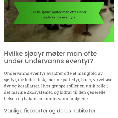
Hvilke sjødyr møter man ofte
under undervanns eventyr?
Undervanns eventyr avslører ofte et mangfold av
sjødyr, inkludert fisk, marine pattedyr, haier, virvelløse
dyr og korallarter. Hver gruppe spiller en unik rolle i
det marine økosystemet, og bidrar til den generelle
helsen og balansen i undervannsmiljøene.
Vanlige fiskearter og deres habitater