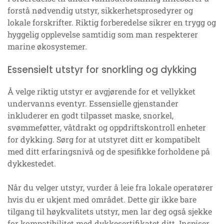
forstå nødvendig utstyr, sikkerhetsprosedyrer og
lokale forskrifter. Riktig forberedelse sikrer en trygg og
hyggelig opplevelse samtidig som man respekterer
marine økosystemer.
Essensielt utstyr for snorkling og dykking
Å velge riktig utstyr er avgjørende for et vellykket
undervanns eventyr. Essensielle gjenstander
inkluderer en godt tilpasset maske, snorkel,
svømmeføtter, våtdrakt og oppdriftskontroll enheter
for dykking. Sørg for at utstyret ditt er kompatibelt
med ditt erfaringsnivå og de spesifikke forholdene på
dykkestedet.
Når du velger utstyr, vurder å leie fra lokale operatører
hvis du er ukjent med området. Dette gir ikke bare
tilgang til høykvalitets utstyr, men lar deg også sjekke
for kompatibilitet med dykkesertifikatet ditt. Inspiser