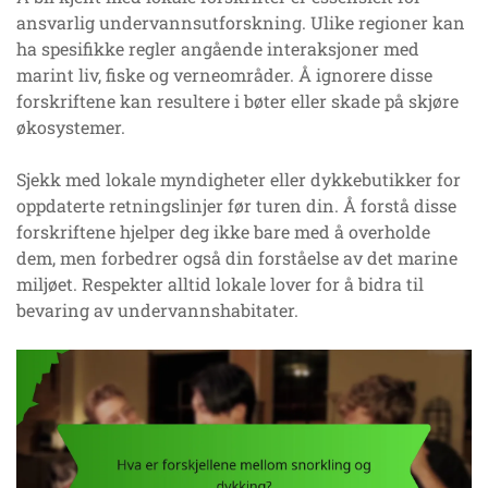
ansvarlig undervannsutforskning. Ulike regioner kan
ha spesifikke regler angående interaksjoner med
marint liv, fiske og verneområder. Å ignorere disse
forskriftene kan resultere i bøter eller skade på skjøre
økosystemer.
Sjekk med lokale myndigheter eller dykkebutikker for
oppdaterte retningslinjer før turen din. Å forstå disse
forskriftene hjelper deg ikke bare med å overholde
dem, men forbedrer også din forståelse av det marine
miljøet. Respekter alltid lokale lover for å bidra til
bevaring av undervannshabitater.