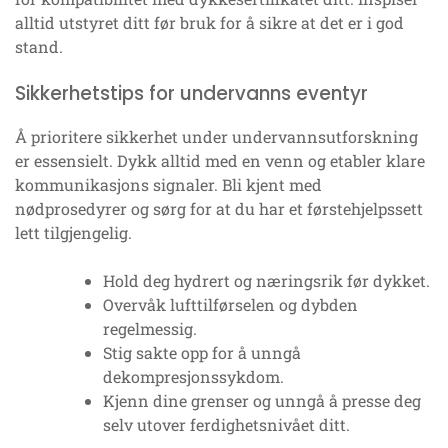
alltid utstyret ditt før bruk for å sikre at det er i god
stand.
Sikkerhetstips for undervanns eventyr
Å prioritere sikkerhet under undervannsutforskning
er essensielt. Dykk alltid med en venn og etabler klare
kommunikasjons signaler. Bli kjent med
nødprosedyrer og sørg for at du har et førstehjelpssett
lett tilgjengelig.
Hold deg hydrert og næringsrik før dykket.
Overvåk lufttilførselen og dybden
regelmessig.
Stig sakte opp for å unngå
dekompresjonssykdom.
Kjenn dine grenser og unngå å presse deg
selv utover ferdighetsnivået ditt.