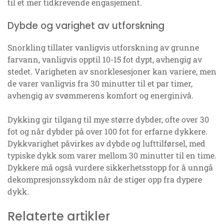
til et mer tidkrevende engasjement.
Dybde og varighet av utforskning
Snorkling tillater vanligvis utforskning av grunne
farvann, vanligvis opptil 10-15 fot dypt, avhengig av
stedet. Varigheten av snorklesesjoner kan variere, men
de varer vanligvis fra 30 minutter til et par timer,
avhengig av svømmerens komfort og energinivå.
Dykking gir tilgang til mye større dybder, ofte over 30
fot og når dybder på over 100 fot for erfarne dykkere.
Dykkvarighet påvirkes av dybde og lufttilførsel, med
typiske dykk som varer mellom 30 minutter til en time.
Dykkere må også vurdere sikkerhetsstopp for å unngå
dekompresjonssykdom når de stiger opp fra dypere
dykk.
Relaterte artikler