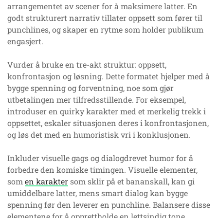
arrangementet av scener for å maksimere latter. En
godt strukturert narrativ tillater oppsett som fører til
punchlines, og skaper en rytme som holder publikum
engasjert.
Vurder å bruke en tre-akt struktur: oppsett,
konfrontasjon og løsning. Dette formatet hjelper med å
bygge spenning og forventning, noe som gjør
utbetalingen mer tilfredsstillende. For eksempel,
introduser en quirky karakter med et merkelig trekk i
oppsettet, eskaler situasjonen deres i konfrontasjonen,
og løs det med en humoristisk vri i konklusjonen.
Inkluder visuelle gags og dialogdrevet humor for å
forbedre den komiske timingen. Visuelle elementer,
som
en karakter
som sklir på et bananskall, kan gi
umiddelbare latter, mens smart dialog kan bygge
spenning før den leverer en punchline. Balansere disse
elementene for å opprettholde en lettsindig tone