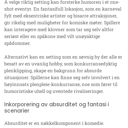
Å velge riktig setting kan forsterke humoren i et one-
shot eventyr. En fantasifull lokasjon, som en karneval
fylt med eksentriske artister og bisarre attraksjoner,
gir rikelig med muligheter for komiske møter. Spillere
kan interagere med klovner som tar seg selv altfor
seriøst eller en spåkone med vilt unøyaktige
spådommer.
Alternativt kan en setting som en søvnig by der alle er
besatt av en uvanlig hobby, som konkurransedyktig
plenklipping, skape en bakgrunn for absurde
situasjoner. Spillerne kan finne seg selv involvert i en
høyinnsats plenpleie-konkurranse, noe som fører til
humoristiske uhell og uventede rivaliseringer.
Inkorporering av absurditet og fantasi i
scenarier
Absurditet er en nøkkelkomponent i komedie.