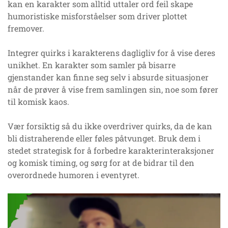
kan en karakter som alltid uttaler ord feil skape
humoristiske misforståelser som driver plottet
fremover.
Integrer quirks i karakterens dagligliv for å vise deres
unikhet. En karakter som samler på bisarre
gjenstander kan finne seg selv i absurde situasjoner
når de prøver å vise frem samlingen sin, noe som fører
til komisk kaos.
Vær forsiktig så du ikke overdriver quirks, da de kan
bli distraherende eller føles påtvunget. Bruk dem i
stedet strategisk for å forbedre karakterinteraksjoner
og komisk timing, og sørg for at de bidrar til den
overordnede humoren i eventyret.