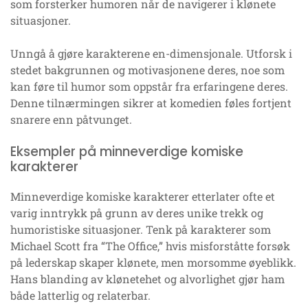
som forsterker humoren når de navigerer i klønete
situasjoner.
Unngå å gjøre karakterene en-dimensjonale. Utforsk i
stedet bakgrunnen og motivasjonene deres, noe som
kan føre til humor som oppstår fra erfaringene deres.
Denne tilnærmingen sikrer at komedien føles fortjent
snarere enn påtvunget.
Eksempler på minneverdige komiske
karakterer
Minneverdige komiske karakterer etterlater ofte et
varig inntrykk på grunn av deres unike trekk og
humoristiske situasjoner. Tenk på karakterer som
Michael Scott fra “The Office,” hvis misforståtte forsøk
på lederskap skaper klønete, men morsomme øyeblikk.
Hans blanding av klønetehet og alvorlighet gjør ham
både latterlig og relaterbar.