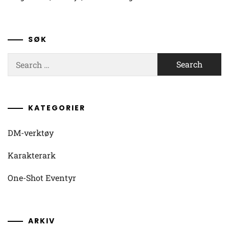
SØK
Search
for:
KATEGORIER
DM-verktøy
Karakterark
One-Shot Eventyr
ARKIV