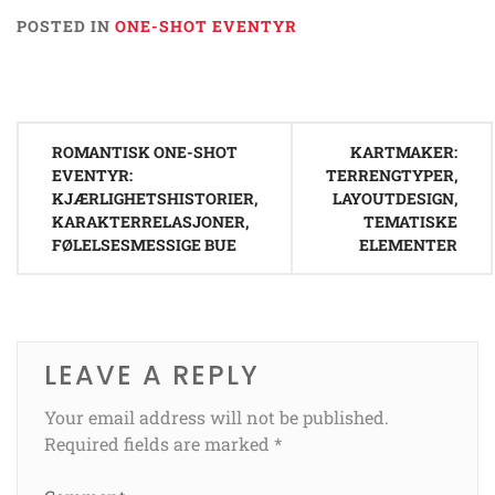
POSTED IN
ONE-SHOT EVENTYR
Post
ROMANTISK ONE-SHOT
KARTMAKER:
navigation
EVENTYR:
TERRENGTYPER,
KJÆRLIGHETSHISTORIER,
LAYOUTDESIGN,
KARAKTERRELASJONER,
TEMATISKE
FØLELSESMESSIGE BUE
ELEMENTER
LEAVE A REPLY
Your email address will not be published.
Required fields are marked
*