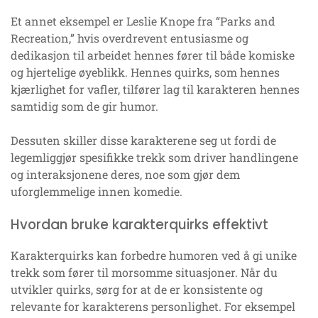
Et annet eksempel er Leslie Knope fra “Parks and
Recreation,” hvis overdrevent entusiasme og
dedikasjon til arbeidet hennes fører til både komiske
og hjertelige øyeblikk. Hennes quirks, som hennes
kjærlighet for vafler, tilfører lag til karakteren hennes
samtidig som de gir humor.
Dessuten skiller disse karakterene seg ut fordi de
legemliggjør spesifikke trekk som driver handlingene
og interaksjonene deres, noe som gjør dem
uforglemmelige innen komedie.
Hvordan bruke karakterquirks effektivt
Karakterquirks kan forbedre humoren ved å gi unike
trekk som fører til morsomme situasjoner. Når du
utvikler quirks, sørg for at de er konsistente og
relevante for karakterens personlighet. For eksempel