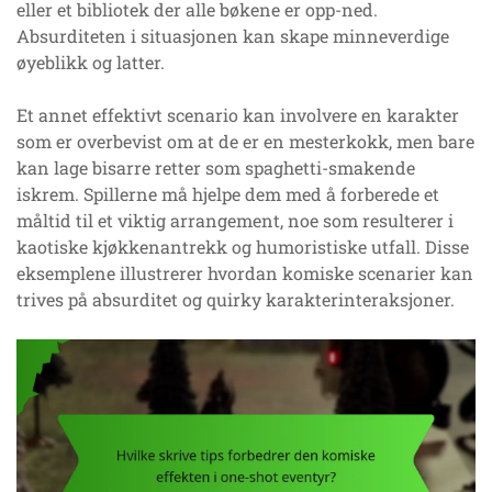
eller et bibliotek der alle bøkene er opp-ned.
Absurditeten i situasjonen kan skape minneverdige
øyeblikk og latter.
Et annet effektivt scenario kan involvere en karakter
som er overbevist om at de er en mesterkokk, men bare
kan lage bisarre retter som spaghetti-smakende
iskrem. Spillerne må hjelpe dem med å forberede et
måltid til et viktig arrangement, noe som resulterer i
kaotiske kjøkkenantrekk og humoristiske utfall. Disse
eksemplene illustrerer hvordan komiske scenarier kan
trives på absurditet og quirky karakterinteraksjoner.