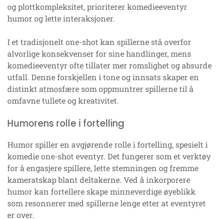
og plottkompleksitet, prioriterer komedieeventyr
humor og lette interaksjoner.
I et tradisjonelt one-shot kan spillerne stå overfor
alvorlige konsekvenser for sine handlinger, mens
komedieeventyr ofte tillater mer romslighet og absurde
utfall. Denne forskjellen i tone og innsats skaper en
distinkt atmosfære som oppmuntrer spillerne til å
omfavne tullete og kreativitet.
Humorens rolle i fortelling
Humor spiller en avgjørende rolle i fortelling, spesielt i
komedie one-shot eventyr. Det fungerer som et verktøy
for å engasjere spillere, lette stemningen og fremme
kameratskap blant deltakerne. Ved å inkorporere
humor kan fortellere skape minneverdige øyeblikk
som resonnerer med spillerne lenge etter at eventyret
er over.