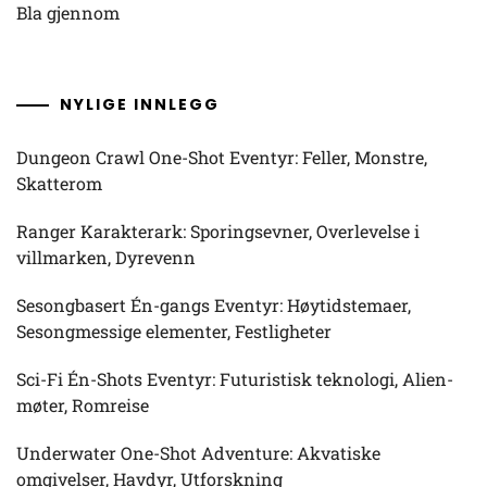
Bla gjennom
NYLIGE INNLEGG
Dungeon Crawl One-Shot Eventyr: Feller, Monstre,
Skatterom
Ranger Karakterark: Sporingsevner, Overlevelse i
villmarken, Dyrevenn
Sesongbasert Én-gangs Eventyr: Høytidstemaer,
Sesongmessige elementer, Festligheter
Sci-Fi Én-Shots Eventyr: Futuristisk teknologi, Alien-
møter, Romreise
Underwater One-Shot Adventure: Akvatiske
omgivelser, Havdyr, Utforskning