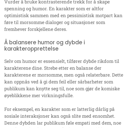
Vurder å bruke kontrasterende trekk for å skape
spenning og humor. En karakter som er altfor
optimistisk sammen med en pessimistisk motpart kan
føre til morsomme dialoger og situasjoner som
fremhever forskjellene deres.
Å balansere humor og dybde i
karakteropprettelse
Selv om humor er essensielt, tilfører dybde rikdom til
karakterene dine. Strebe etter en balanse der
karakterene er morsomme, men også relaterbare. Dette
kan oppnås ved å gi dem feil eller sårbarheter som
publikum kan knytte seg til, noe som gjør de komiske
øyeblikkene mer virkningsfulle.
For eksempel, en karakter som er latterlig dårlig på
sosiale interaksjoner kan også slite med ensomhet.
Denne dybden lar publikum føle empati med dem, noe