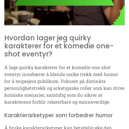
Hvordan lager jeg quirky
karakterer for et komedie one-
shot eventyr?
Å lage quirky karakterer for et komedie one-shot
eventyr innebærer å blande unike trekk med humor
for å engasjere publikum. Fokuser på distinkte
personlighetstrekk og arketypiske roller som kan drive
komiske scenarier, samtidig som du sikrer at
karakterene forblir relaterbare og minneverdige.
Karakterarketyper som forbedrer humor
Å bruke karakterarketyper kan betydelig øke den