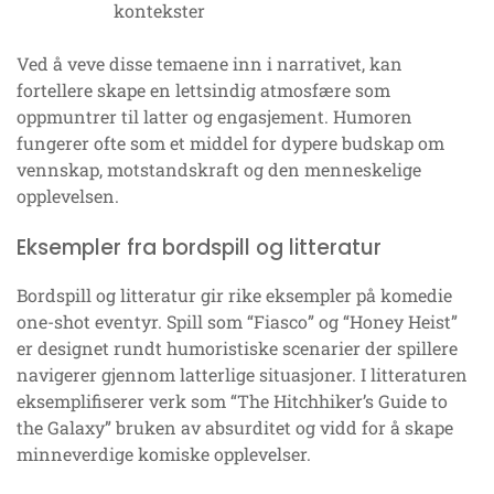
kontekster
Ved å veve disse temaene inn i narrativet, kan
fortellere skape en lettsindig atmosfære som
oppmuntrer til latter og engasjement. Humoren
fungerer ofte som et middel for dypere budskap om
vennskap, motstandskraft og den menneskelige
opplevelsen.
Eksempler fra bordspill og litteratur
Bordspill og litteratur gir rike eksempler på komedie
one-shot eventyr. Spill som “Fiasco” og “Honey Heist”
er designet rundt humoristiske scenarier der spillere
navigerer gjennom latterlige situasjoner. I litteraturen
eksemplifiserer verk som “The Hitchhiker’s Guide to
the Galaxy” bruken av absurditet og vidd for å skape
minneverdige komiske opplevelser.