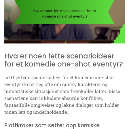
Hva er noen lette scenarioideer
for et komedie one-shot eventyr?
Letthjertede scenarioideer for et komedie one-shot
eventyr dreier seg ofte om quirky karakterer og
humoristiske situasjoner som fremkaller latter. Disse
scenariene kan inkludere absurde konflikter,
fantasifulle omgivelser og lekne dialoger som holder
tonen lett og underholdende.
Plottkroker som setter opp komiske