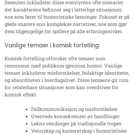
Dessuten inkluderer disse eventyrene ofte scenarier
der karakterene befinner seg i latterlige situasjoner,
noe som fører til humoristiske løsninger. Fokuset er på
glede snarere enn komplekse narrativer, noe som gjør
dem tilgjengelige for spillere på alle erfaringsnivåer.
Vanlige temaer i komisk fortelling
Komisk fortelling utforsker ofte temaer som
resonnerer med publikum gjennom humor. Vanlige
temaer inkluderer misforståelser, feilaktige identiteter,
og absurditeten i hverdagslivet. Disse temaene gir rom
for relaterbare situasjoner som kan overdrives for
komisk effekt.
Feilkommunikasjon og misforståelser
Uventede konsekvenser av handlinger
Lekne vendinger på tradisjonelle tropes
Vennskap og kameratskap i humoristiske