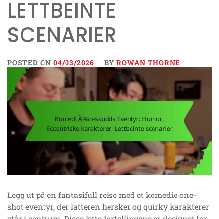
LETTBEINTE
SCENARIER
POSTED ON
04/03/2026
BY
ROWAN THORNE
Legg ut på en fantasifull reise med et komedie one-
shot eventyr, der latteren hersker og quirky karakterer
står i sentrum. Disse lette fortellingene er designet for