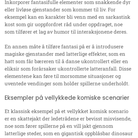
Inkorporer fantasifulle elementer som snakkende dyr
eller livløse gjenstander som kommer til liv. For
eksempel kan en karakter bli venn med en sarkastisk
kost som gir uoppfordret råd under oppdraget, noe
som tilfører et lag av humor til interaksjonene deres.
En annen måte å tilføre fantasi på er å introdusere
magiske gjenstander med latterlige effekter, som en
hatt som får bæreren til å danse ukontrollert eller en
eliksir som forårsaker ukontrollerte latteranfall. Disse
elementene kan føre til morsomme situasjoner og
uventede vendinger som holder spillerne underholdt.
Eksempler på vellykkede komiske scenarier
Et klassisk eksempel på et vellykket komisk scenario
er en skattejakt der ledetrådene er bevisst misvisende,
noe som fører spillerne på en vill jakt gjennom
latterlige steder, som en gigantisk oppblåsbar dinosaur