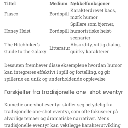
Tittel
Medium
Nøkkelfunksjoner
Karakterdrevet kaos,
Fiasco
Bordspill
mørk humor
Spillere som bjørner,
Honey Heist
Bordspill
humoristiske heist-
scenarier
The Hitchhiker’s
Absurdity, vittig dialog,
Litteratur
Guide to the Galaxy
quirky karakterer
Dessuten fremhever disse eksemplene hvordan humor
kan integreres effektivt i spill og fortelling, og gir
spillerne en unik og underholdende opplevelse.
Forskjeller fra tradisjonelle one-shot eventyr
Komedie one-shot eventyr skiller seg betydelig fra
tradisjonelle one-shot eventyr, som ofte fokuserer på
alvorlige temaer og dramatiske narrativer. Mens
tradisjonelle eventyr kan vektlegge karakterutvikling