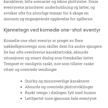
karakterer, lette scenarier og lekne plottvister. Disse
eventyrene prioriterer underholdning og latter, og
avviker ofte fra alvorlige temaer for å skape en
morsom og engasjerende opplevelse for spillerne.
Kjennetegn ved komedie one-shot eventyr
Komedie one-shot eventyr er preget av flere
nøkkelkjennetegn som skiller dem fra andre sjangere.
De har ofte overdrevne karaktertrekk, absurde
situasjoner og smart dialog som fremkaller latter.
Tempoet er vanligvis raskt, noe som tillater raske
vitser og uventede vendinger.
Quirky og minneverdige karakterer
Absurde og uventede plottutviklinger
Raskt tempo i dialogen fylt med humor
Letthjertet tone gjennom hele eventyret