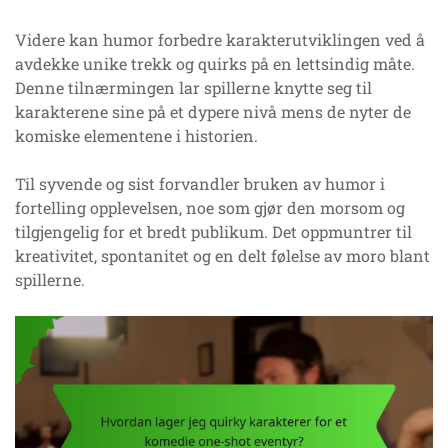
Videre kan humor forbedre karakterutviklingen ved å
avdekke unike trekk og quirks på en lettsindig måte.
Denne tilnærmingen lar spillerne knytte seg til
karakterene sine på et dypere nivå mens de nyter de
komiske elementene i historien.
Til syvende og sist forvandler bruken av humor i
fortelling opplevelsen, noe som gjør den morsom og
tilgjengelig for et bredt publikum. Det oppmuntrer til
kreativitet, spontanitet og en delt følelse av moro blant
spillerne.