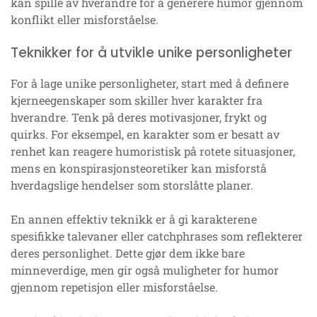
kan spille av hverandre for å generere humor gjennom
konflikt eller misforståelse.
Teknikker for å utvikle unike personligheter
For å lage unike personligheter, start med å definere
kjerneegenskaper som skiller hver karakter fra
hverandre. Tenk på deres motivasjoner, frykt og
quirks. For eksempel, en karakter som er besatt av
renhet kan reagere humoristisk på rotete situasjoner,
mens en konspirasjonsteoretiker kan misforstå
hverdagslige hendelser som storslåtte planer.
En annen effektiv teknikk er å gi karakterene
spesifikke talevaner eller catchphrases som reflekterer
deres personlighet. Dette gjør dem ikke bare
minneverdige, men gir også muligheter for humor
gjennom repetisjon eller misforståelse.