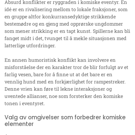
Absurd konflikter er ryggraden i komiske eventyr. En
idé er en rivalisering mellom to lokale fraksjoner, som
en gruppe altfor konkurransedyktige strikkende
bestemødre og en gjeng med opprørske ungdommer
som mener strikking er en tapt kunst. Spillerne kan bli
fanget midt i det, tvunget til å mekle situasjonen med
latterlige utfordringer.
En annen humoristisk konflikt kan involvere en
misforståelse der en karakter tror de blir forfulgt av et
farlig vesen, bare for å finne ut at det bare er en
vennlig hund med en forkjærlighet for rampestreker.
Denne vrien kan føre til lekne interaksjoner og
uventede allianser, noe som forsterker den komiske
tonen i eventyret.
Valg av omgivelser som forbedrer komiske
elementer