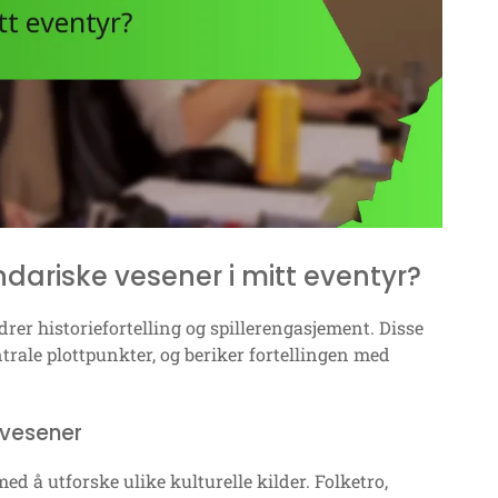
dariske vesener i mitt eventyr?
drer historiefortelling og spillerengasjement. Disse
trale plottpunkter, og beriker fortellingen med
e vesener
ed å utforske ulike kulturelle kilder. Folketro,