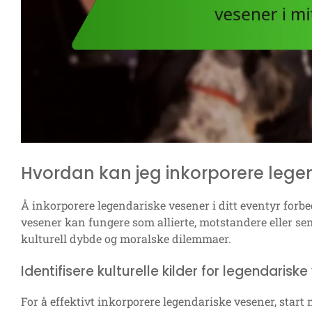
Hvordan kan jeg inkorporere legen
Å inkorporere legendariske vesener i ditt eventyr forbe
vesener kan fungere som allierte, motstandere eller sen
kulturell dybde og moralske dilemmaer.
Identifisere kulturelle kilder for legendarisk
For å effektivt inkorporere legendariske vesener, start m