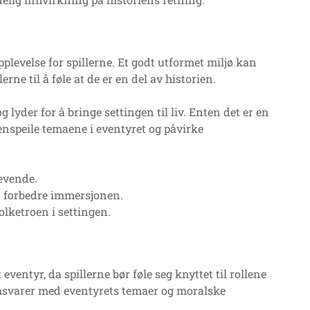
pplevelse for spillerne. Et godt utformet miljø kan
erne til å føle at de er en del av historien.
lyder for å bringe settingen til liv. Enten det er en
enspeile temaene i eventyret og påvirke
levende.
å forbedre immersjonen.
olketroen i settingen.
eventyr, da spillerne bør føle seg knyttet til rollene
amsvarer med eventyrets temaer og moralske