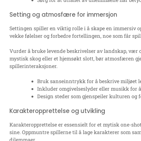
Setting og atmosfære for immersjon
Settingen spiller en viktig rolle i å skape en immersiv o
vekke følelser og forbedre fortellingen, noe som får spill
Vurder å bruke levende beskrivelser av landskap, vær og 
mystisk skog eller et hjemsøkt slott, bør atmosfæren gj
spillerinteraksjoner.
Bruk sanseinntrykk for å beskrive miljøet 
Inkluder omgivelseslyder eller musikk for 
Design steder som gjenspeiler kulturen og f
Karakteropprettelse og utvikling
Karakteropprettelse er essensielt for et mytisk one-shot 
sine. Oppmuntre spillerne til å lage karakterer som s
dilemmaer.