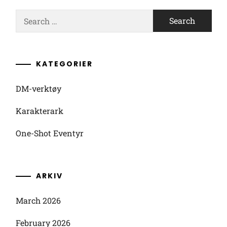
Search
for:
KATEGORIER
DM-verktøy
Karakterark
One-Shot Eventyr
ARKIV
March 2026
February 2026