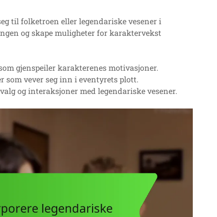
g til folketroen eller legendariske vesener i
ringen og skape muligheter for karaktervekst
 som gjenspeiler karakterenes motivasjoner.
r som vever seg inn i eventyrets plott.
valg og interaksjoner med legendariske vesener.