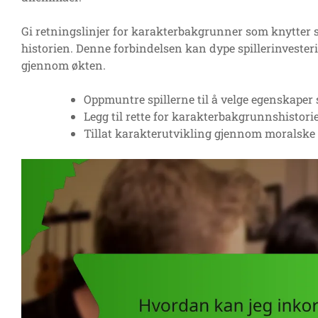
Gi retningslinjer for karakterbakgrunner som knytter se
historien. Denne forbindelsen kan dype spillerinveste
gjennom økten.
Oppmuntre spillerne til å velge egenskaper
Legg til rette for karakterbakgrunnshistorie
Tillat karakterutvikling gjennom moralske 