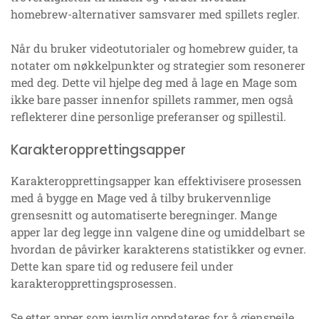
homebrew-alternativer samsvarer med spillets regler.
Når du bruker videotutorialer og homebrew guider, ta
notater om nøkkelpunkter og strategier som resonerer
med deg. Dette vil hjelpe deg med å lage en Mage som
ikke bare passer innenfor spillets rammer, men også
reflekterer dine personlige preferanser og spillestil.
Karakteropprettingsapper
Karakteropprettingsapper kan effektivisere prosessen
med å bygge en Mage ved å tilby brukervennlige
grensesnitt og automatiserte beregninger. Mange
apper lar deg legge inn valgene dine og umiddelbart se
hvordan de påvirker karakterens statistikker og evner.
Dette kan spare tid og redusere feil under
karakteropprettingsprosessen.
Se etter apper som jevnlig oppdateres for å gjenspeile