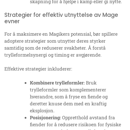
skapning for å hjelpe i kamp eller gi nytte.
Strategier for effektiv utnyttelse av Mage
evner
For å maksimere en Magikers potensial, bør spillere
adoptere strategier som utnytter deres styrker
samtidig som de reduserer svakheter. Å forstå
trylleformelsynergi og timing er avgjørende.
Effektive strategier inkluderer:
Kombinere trylleformler:
Bruk
trylleformler som komplementerer
hverandre, som å fryse en fiende og
deretter knuse dem med en kraftig
eksplosjon.
Posisjonering:
Oppretthold avstand fra
fiender for å redusere risikoen for fysiske