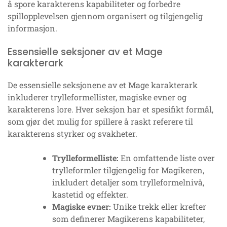
å spore karakterens kapabiliteter og forbedre
spillopplevelsen gjennom organisert og tilgjengelig
informasjon.
Essensielle seksjoner av et Mage
karakterark
De essensielle seksjonene av et Mage karakterark
inkluderer trylleformellister, magiske evner og
karakterens lore. Hver seksjon har et spesifikt formål,
som gjør det mulig for spillere å raskt referere til
karakterens styrker og svakheter.
Trylleformelliste:
En omfattende liste over
trylleformler tilgjengelig for Magikeren,
inkludert detaljer som trylleformelnivå,
kastetid og effekter.
Magiske evner:
Unike trekk eller krefter
som definerer Magikerens kapabiliteter,