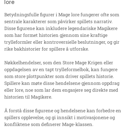
lore
Betydningsfulle figurer i Mage lore fungerer ofte som
sentrale karakterer som påvirker spillets narrativ.
Disse figurene kan inkludere legendariske Magikere
som har formet historien gjennom sine kraftige
trylleformler eller kontroversielle beslutninger, og gir
rike bakhistorier for spillere å utforske.
Nøkkelhendelser, som den Store Mage Krigen eller
oppdagelsen av en tapt trylleformelbok, kan fungere
som store plottpunkter som driver spillets historie.
Spillere kan møte disse hendelsene gjennom oppdrag
eller lore, noe som lar dem engasjere seg direkte med
historien til Magikere.
Å forstå disse figurene og hendelsene kan forbedre en
spillers opplevelse, og gi innsikt i motivasjonene og
konfliktene som definerer Mage-klassen.