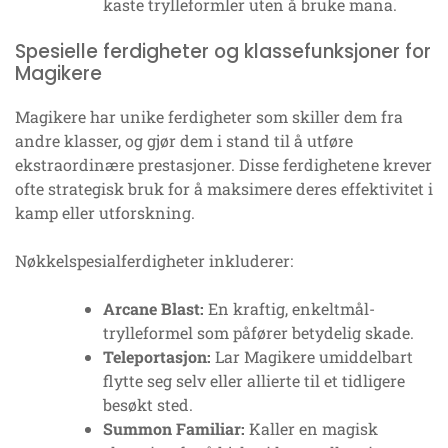
kaste trylleformler uten å bruke mana.
Spesielle ferdigheter og klassefunksjoner for
Magikere
Magikere har unike ferdigheter som skiller dem fra
andre klasser, og gjør dem i stand til å utføre
ekstraordinære prestasjoner. Disse ferdighetene krever
ofte strategisk bruk for å maksimere deres effektivitet i
kamp eller utforskning.
Nøkkelspesialferdigheter inkluderer:
Arcane Blast:
En kraftig, enkeltmål-
trylleformel som påfører betydelig skade.
Teleportasjon:
Lar Magikere umiddelbart
flytte seg selv eller allierte til et tidligere
besøkt sted.
Summon Familiar:
Kaller en magisk