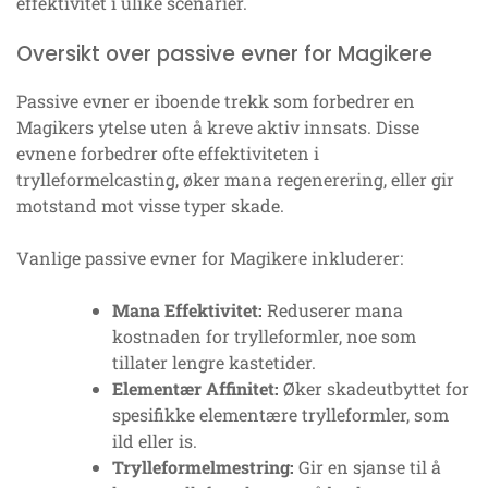
effektivitet i ulike scenarier.
Oversikt over passive evner for Magikere
Passive evner er iboende trekk som forbedrer en
Magikers ytelse uten å kreve aktiv innsats. Disse
evnene forbedrer ofte effektiviteten i
trylleformelcasting, øker mana regenerering, eller gir
motstand mot visse typer skade.
Vanlige passive evner for Magikere inkluderer:
Mana Effektivitet:
Reduserer mana
kostnaden for trylleformler, noe som
tillater lengre kastetider.
Elementær Affinitet:
Øker skadeutbyttet for
spesifikke elementære trylleformler, som
ild eller is.
Trylleformelmestring:
Gir en sjanse til å