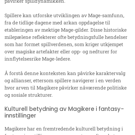
påvirker spilldynamikken.
Spillere kan utforske utviklingen av Mage-samfunn,
fra de tidlige dagene med arkan oppdagelse til
etableringen av mektige Mage-gilder. Disse historiske
milepælene reflekterer ofte betydningsfulle hendelser
som har formet spillverdenen, som kriger utkjempet
over magiske artefakter eller opp- og nedturer for
innflytelsesrike Mage-ledere.
Å forstå denne konteksten kan påvirke karaktervalg
og allianser, ettersom spillere navigerer i en verden
hvor arven til Magikere påvirker nåværende politiske
og sosiale strukturer.
Kulturell betydning av Magikere i fantasy-
innstillinger
Magikere har en fremtredende kulturell betydning i