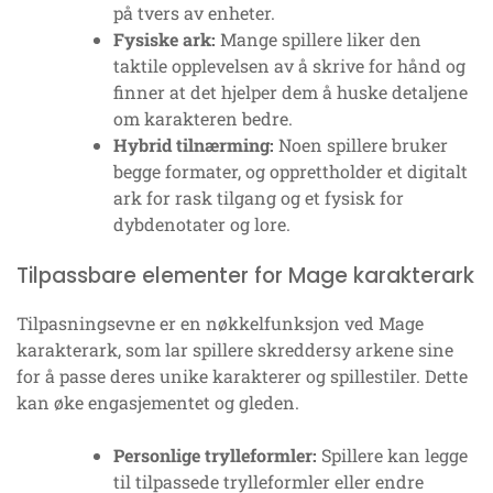
på tvers av enheter.
Fysiske ark:
Mange spillere liker den
taktile opplevelsen av å skrive for hånd og
finner at det hjelper dem å huske detaljene
om karakteren bedre.
Hybrid tilnærming:
Noen spillere bruker
begge formater, og opprettholder et digitalt
ark for rask tilgang og et fysisk for
dybdenotater og lore.
Tilpassbare elementer for Mage karakterark
Tilpasningsevne er en nøkkelfunksjon ved Mage
karakterark, som lar spillere skreddersy arkene sine
for å passe deres unike karakterer og spillestiler. Dette
kan øke engasjementet og gleden.
Personlige trylleformler:
Spillere kan legge
til tilpassede trylleformler eller endre