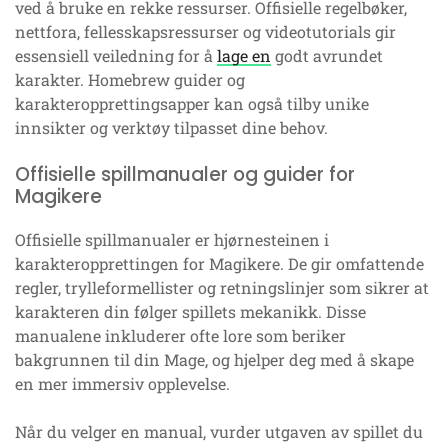
ved å bruke en rekke ressurser. Offisielle regelbøker,
nettfora, fellesskapsressurser og videotutorials gir
essensiell veiledning for å
lage en
godt avrundet
karakter. Homebrew guider og
karakteropprettingsapper kan også tilby unike
innsikter og verktøy tilpasset dine behov.
Offisielle spillmanualer og guider for
Magikere
Offisielle spillmanualer er hjørnesteinen i
karakteropprettingen for Magikere. De gir omfattende
regler, trylleformellister og retningslinjer som sikrer at
karakteren din følger spillets mekanikk. Disse
manualene inkluderer ofte lore som beriker
bakgrunnen til din Mage, og hjelper deg med å skape
en mer immersiv opplevelse.
Når du velger en manual, vurder utgaven av spillet du