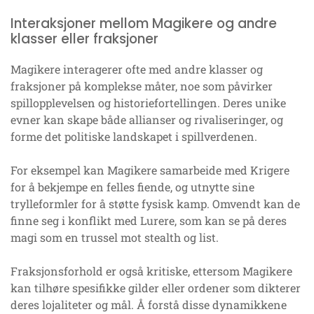
Interaksjoner mellom Magikere og andre
klasser eller fraksjoner
Magikere interagerer ofte med andre klasser og
fraksjoner på komplekse måter, noe som påvirker
spillopplevelsen og historiefortellingen. Deres unike
evner kan skape både allianser og rivaliseringer, og
forme det politiske landskapet i spillverdenen.
For eksempel kan Magikere samarbeide med Krigere
for å bekjempe en felles fiende, og utnytte sine
trylleformler for å støtte fysisk kamp. Omvendt kan de
finne seg i konflikt med Lurere, som kan se på deres
magi som en trussel mot stealth og list.
Fraksjonsforhold er også kritiske, ettersom Magikere
kan tilhøre spesifikke gilder eller ordener som dikterer
deres lojaliteter og mål. Å forstå disse dynamikkene