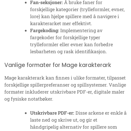
Fan-seksjoner:
Å bruke faner for
forskjellige kategorier (trylleformler, evner,
lore) kan hjelpe spillere med å navigere i
karakterarket mer effektivt.
Fargekoding:
Implementering av
fargekoder for forskjellige typer
trylleformler eller evner kan forbedre
lesbarheten og rask identifikasjon.
Vanlige formater for Mage karakterark
Mage karakterark kan finnes i ulike formater, tilpasset
forskjellige spillerpreferanser og spillsystemer. Vanlige
formater inkluderer utskrivbare PDF-er, digitale maler
og fysiske notatbøker.
Utskrivbare PDF-er:
Disse arkene er enkle å
laste ned og skrive ut, og gir et
håndgripelig alternativ for spillere som