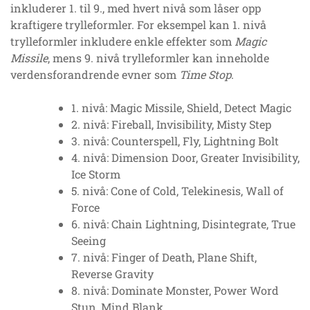
inkluderer 1. til 9., med hvert nivå som låser opp
kraftigere trylleformler. For eksempel kan 1. nivå
trylleformler inkludere enkle effekter som
Magic
Missile
, mens 9. nivå trylleformler kan inneholde
verdensforandrende evner som
Time Stop
.
1. nivå: Magic Missile, Shield, Detect Magic
2. nivå: Fireball, Invisibility, Misty Step
3. nivå: Counterspell, Fly, Lightning Bolt
4. nivå: Dimension Door, Greater Invisibility,
Ice Storm
5. nivå: Cone of Cold, Telekinesis, Wall of
Force
6. nivå: Chain Lightning, Disintegrate, True
Seeing
7. nivå: Finger of Death, Plane Shift,
Reverse Gravity
8. nivå: Dominate Monster, Power Word
Stun, Mind Blank