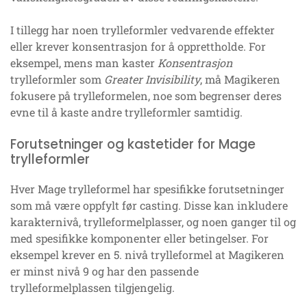
I tillegg har noen trylleformler vedvarende effekter
eller krever konsentrasjon for å opprettholde. For
eksempel, mens man kaster
Konsentrasjon
trylleformler som
Greater Invisibility
, må Magikeren
fokusere på trylleformelen, noe som begrenser deres
evne til å kaste andre trylleformler samtidig.
Forutsetninger og kastetider for Mage
trylleformler
Hver Mage trylleformel har spesifikke forutsetninger
som må være oppfylt før casting. Disse kan inkludere
karakternivå, trylleformelplasser, og noen ganger til og
med spesifikke komponenter eller betingelser. For
eksempel krever en 5. nivå trylleformel at Magikeren
er minst nivå 9 og har den passende
trylleformelplassen tilgjengelig.