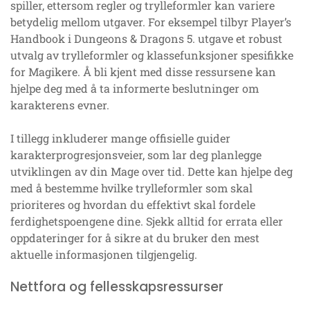
spiller, ettersom regler og trylleformler kan variere
betydelig mellom utgaver. For eksempel tilbyr Player’s
Handbook i Dungeons & Dragons 5. utgave et robust
utvalg av trylleformler og klassefunksjoner spesifikke
for Magikere. Å bli kjent med disse ressursene kan
hjelpe deg med å ta informerte beslutninger om
karakterens evner.
I tillegg inkluderer mange offisielle guider
karakterprogresjonsveier, som lar deg planlegge
utviklingen av din Mage over tid. Dette kan hjelpe deg
med å bestemme hvilke trylleformler som skal
prioriteres og hvordan du effektivt skal fordele
ferdighetspoengene dine. Sjekk alltid for errata eller
oppdateringer for å sikre at du bruker den mest
aktuelle informasjonen tilgjengelig.
Nettfora og fellesskapsressurser