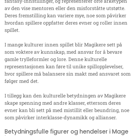
fantasy-innstillinger, og representerer ofte arketypen
av den vise mentoren eller den misforståtte utstøtte.
Deres fremstilling kan variere mye, noe som påvirker
hvordan spillere oppfatter deres evner og roller innen
spillet.
I mange kulturer innen spillet blir Magikere sett på
som voktere av kunnskap, med ansvar for å bevare
gamle trylleformler og lore. Denne kulturelle
representasjonen kan føre til unike spillopplevelser,
hvor spillere må balansere sin makt med ansvaret som
følger med det.
I tillegg kan den kulturelle betydningen av Magikere
skape spenning med andre klasser, ettersom deres
evner kan bli sett på med mistillit eller beundring, noe
som påvirker interklasse-dynamikk og allianser.
Betydningsfulle figurer og hendelser i Mage