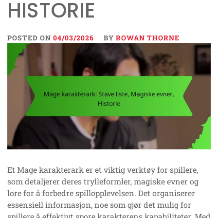
HISTORIE
POSTED ON
04/03/2026
BY
ROWAN THORNE
Et Mage karakterark er et viktig verktøy for spillere,
som detaljerer deres trylleformler, magiske evner og
lore for å forbedre spillopplevelsen. Det organiserer
essensiell informasjon, noe som gjør det mulig for
spillere å effektivt spore karakterens kapabiliteter. Med