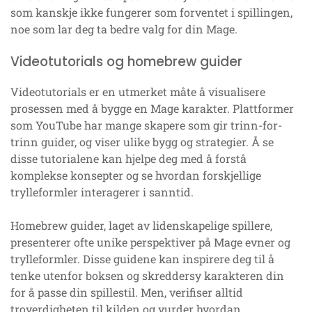
som kanskje ikke fungerer som forventet i spillingen,
noe som lar deg ta bedre valg for din Mage.
Videotutorials og homebrew guider
Videotutorials er en utmerket måte å visualisere
prosessen med å bygge en Mage karakter. Plattformer
som YouTube har mange skapere som gir trinn-for-
trinn guider, og viser ulike bygg og strategier. Å se
disse tutorialene kan hjelpe deg med å forstå
komplekse konsepter og se hvordan forskjellige
trylleformler interagerer i sanntid.
Homebrew guider, laget av lidenskapelige spillere,
presenterer ofte unike perspektiver på Mage evner og
trylleformler. Disse guidene kan inspirere deg til å
tenke utenfor boksen og skreddersy karakteren din
for å passe din spillestil. Men, verifiser alltid
troverdigheten til kilden og vurder hvordan