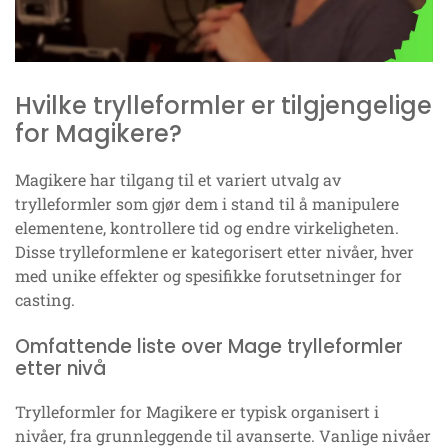
Hvilke trylleformler er tilgjengelige
for Magikere?
Magikere har tilgang til et variert utvalg av
trylleformler som gjør dem i stand til å manipulere
elementene, kontrollere tid og endre virkeligheten.
Disse trylleformlene er kategorisert etter nivåer, hver
med unike effekter og spesifikke forutsetninger for
casting.
Omfattende liste over Mage trylleformler
etter nivå
Trylleformler for Magikere er typisk organisert i
nivåer, fra grunnleggende til avanserte. Vanlige nivåer