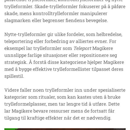
trylleformler. Skade-trylleformler fokuserer på å påføre
skade, mens kontrolltrylleformler manipulerer
slagmarken eller begrenser fiendens bevegelse.
Nytte-trylleformler gir ulike fordeler, som helbredelse,
teleportering eller forbedring av alliertes evner. For
eksempel lar trylleformler som
Teleport
Magikere
unnslippe farlige situasjoner eller repositionere seg
strategisk. Å forstå disse kategoriene hjelper Magikere
med å bygge effektive trylleformellister tilpasset deres
spillestil.
Videre faller noen trylleformler inn under spesialiserte
kategorier som ritualer, som kan kastes uten å bruke
trylleformelplasser, men tar lengre tid å utføre. Dette
lar Magikere bevare ressurser mens de fortsatt får
tilgang til kraftige effekter når det er nødvendig.